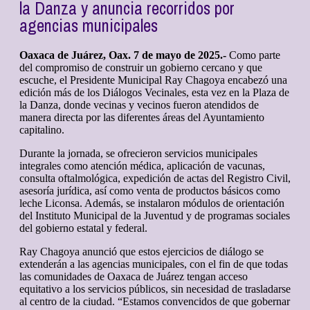
la Danza y anuncia recorridos por
agencias municipales
Oaxaca de Juárez, Oax. 7 de mayo de 2025.-
Como parte
del compromiso de construir un gobierno cercano y que
escuche, el Presidente Municipal Ray Chagoya encabezó una
edición más de los Diálogos Vecinales, esta vez en la Plaza de
la Danza, donde vecinas y vecinos fueron atendidos de
manera directa por las diferentes áreas del Ayuntamiento
capitalino.
Durante la jornada, se ofrecieron servicios municipales
integrales como atención médica, aplicación de vacunas,
consulta oftalmológica, expedición de actas del Registro Civil,
asesoría jurídica, así como venta de productos básicos como
leche Liconsa. Además, se instalaron módulos de orientación
del Instituto Municipal de la Juventud y de programas sociales
del gobierno estatal y federal.
Ray Chagoya anunció que estos ejercicios de diálogo se
extenderán a las agencias municipales, con el fin de que todas
las comunidades de Oaxaca de Juárez tengan acceso
equitativo a los servicios públicos, sin necesidad de trasladarse
al centro de la ciudad. “Estamos convencidos de que gobernar