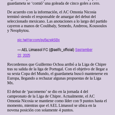
guardameta se ‘comió’ una goleada de cinco goles a cero.
De acuerdo con la información, el AC Omonia Nicosia
terminó siendo el responsable de amargar del debut del
seleccionado mexicano. Las anotaciones a lo largo del partido
cayeron a manos de Coulibaly, Semedo, Andreou, Kousoulos
y Neophytou.
pic.twitter.com/pu5azekSBx
— AEL Limassol FC (@aelfc_official)
September
22, 2025
Recordemos que Guillermo Ochoa arribó a la Liga de Chipre
tras su salida de la liga de Portugal. Con el objetivo de llegar a
su sexta Copa del Mundo, el guardameta buscó mantenerse en
Europa, llegando a rechazar algunas propuestas de la Liga
Mx.
El debut de ‘pacomemo’ se dio en la jornada 4 del
campeonato de la Liga de Chipre. Actualmente, el AC
Omonia Nicosia se mantiene como líder con 9 puntos hasta el
momento, mientras que el AEL Limassol se ubica en la
novena posición con solamente 4 puntos.