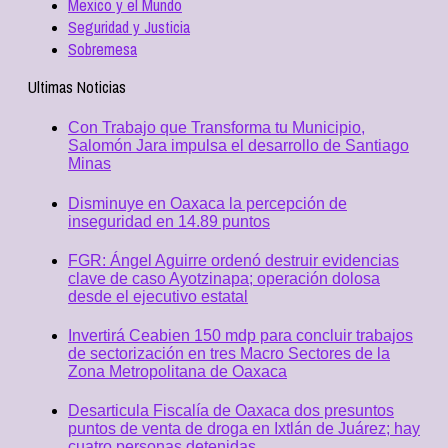
Mexico y el Mundo
Seguridad y Justicia
Sobremesa
Ultimas Noticias
Con Trabajo que Transforma tu Municipio,
Salomón Jara impulsa el desarrollo de Santiago
Minas
Disminuye en Oaxaca la percepción de
inseguridad en 14.89 puntos
FGR: Ángel Aguirre ordenó destruir evidencias
clave de caso Ayotzinapa; operación dolosa
desde el ejecutivo estatal
Invertirá Ceabien 150 mdp para concluir trabajos
de sectorización en tres Macro Sectores de la
Zona Metropolitana de Oaxaca
Desarticula Fiscalía de Oaxaca dos presuntos
puntos de venta de droga en Ixtlán de Juárez; hay
cuatro personas detenidas