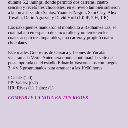
durante 5.2 innings, donde permitió dos carreras, cuatro
sencillo y recetó tres chocolates; en el revelo también subieron
a la loma Lizandro Santos, Yoanner Negrín, Sam Clay, Alex
Tovalín, Darío Agrazal, y David Huff (1.0 IP, 2 H, 1 R).
Los oaxaqueños mandaron al montículo a Radhames Liz, el
cual trabajó en espacio de cinco rollos y un tercio en los
cuales aceptó tres imparables, una carrera y propinó cuatro
chocolates.
Este martes Guerreros de Oaxaca y Leones de Yucatán
viajaran a la Verde Antequera donde continuará la serie de
postemporada en el estadio Eduardo Vasconcelos con juegos
3, 4 y 5 programados para arrancar a las 19:00 horas.
PG: Liz (1-0)
PP: Valdez (0-1)
HR: Rivas (1), Juárez (1)
COMPARTE LA NOTA EN TUS REDES