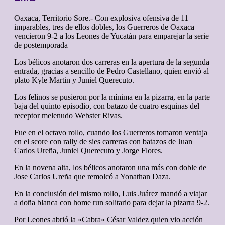
Oaxaca, Territorio Sore.- Con explosiva ofensiva de 11
imparables, tres de ellos dobles, los Guerreros de Oaxaca
vencieron 9-2 a los Leones de Yucatán para emparejar la serie
de postemporada
Los bélicos anotaron dos carreras en la apertura de la segunda
entrada, gracias a sencillo de Pedro Castellano, quien envió al
plato Kyle Martin y Juniel Querecuto.
Los felinos se pusieron por la mínima en la pizarra, en la parte
baja del quinto episodio, con batazo de cuatro esquinas del
receptor melenudo Webster Rivas.
Fue en el octavo rollo, cuando los Guerreros tomaron ventaja
en el score con rally de sies carreras con batazos de Juan
Carlos Ureña, Juniel Querecuto y Jorge Flores.
En la novena alta, los bélicos anotaron una más con doble de
Jose Carlos Ureña que remolcó a Yonathan Daza.
En la conclusión del mismo rollo, Luis Juárez mandó a viajar
a doña blanca con home run solitario para dejar la pizarra 9-2.
Por Leones abrió la «Cabra» César Valdez quien vio acción