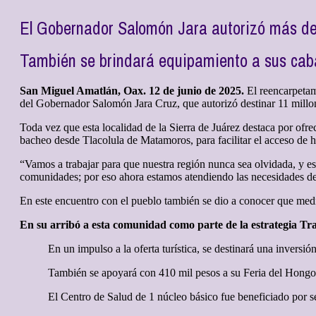
El Gobernador Salomón Jara autorizó más de
También se brindará equipamiento a sus cab
San Miguel Amatlán, Oax. 12 de junio de 2025.
El reencarpetam
del Gobernador Salomón Jara Cruz, que autorizó destinar 11 millon
Toda vez que esta localidad de la Sierra de Juárez destaca por ofr
bacheo desde Tlacolula de Matamoros, para facilitar el acceso de h
“Vamos a trabajar para que nuestra región nunca sea olvidada, y 
comunidades; por eso ahora estamos atendiendo las necesidades de
En este encuentro con el pueblo también se dio a conocer que medi
En su arribó a esta comunidad como parte de la estrategia T
En un impulso a la oferta turística, se destinará una invers
También se apoyará con 410 mil pesos a su Feria del Hongo q
El Centro de Salud de 1 núcleo básico fue beneficiado por s