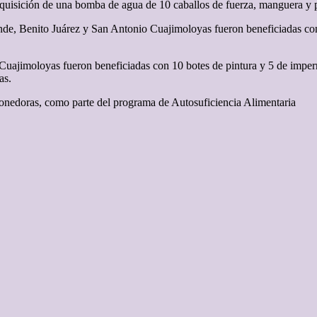
dquisición de una bomba de agua de 10 caballos de fuerza, manguera y p
nde, Benito Juárez y San Antonio Cuajimoloyas fueron beneficiadas con
Cuajimoloyas fueron beneficiadas con 10 botes de pintura y 5 de impe
as.
ponedoras, como parte del programa de Autosuficiencia Alimentaria