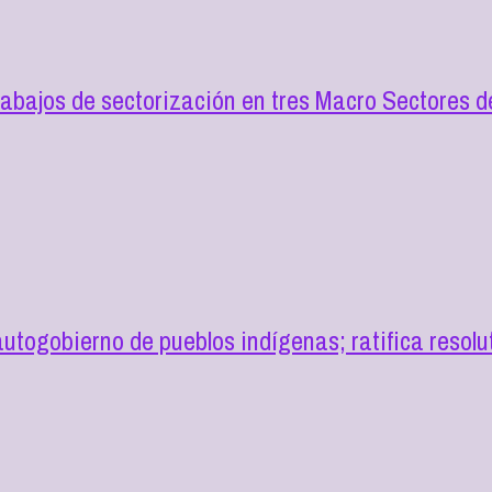
trabajos de sectorización en tres Macro Sectores 
togobierno de pueblos indígenas; ratifica resol