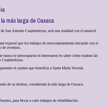
cia
a la más larga de Oaxaca
a de San Antonio Cuajimoloyas, será una realidad con el anunció
tal expresó que los trabajos de reencarpetamiento iniciarán con el
o de aventura.
ue nunca se preocuparon ni interesaron en saber cómo estaban las
io Cuajimoloyas.
reparando el camino que beneficia a Santa María Yavesía.
ento de su tirolesa, considerada la más larga de Oaxaca.
stra, para llevar a cabo trabajos de rehabilitación.