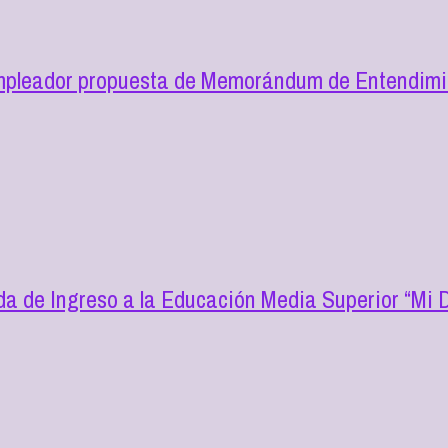
mpleador propuesta de Memorándum de Entendimie
a de Ingreso a la Educación Media Superior “Mi D