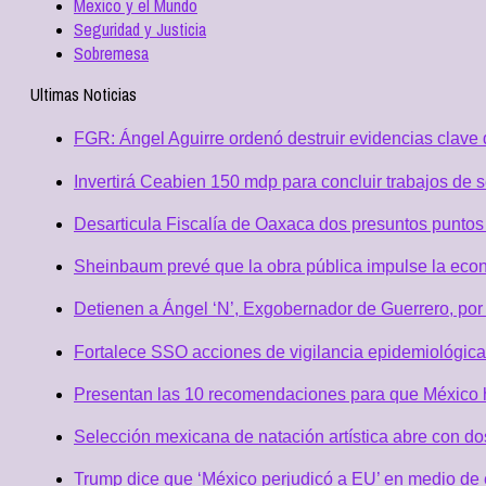
Mexico y el Mundo
Seguridad y Justicia
Sobremesa
Ultimas Noticias
FGR: Ángel Aguirre ordenó destruir evidencias clave 
Invertirá Ceabien 150 mdp para concluir trabajos de 
Desarticula Fiscalía de Oaxaca dos presuntos puntos 
Sheinbaum prevé que la obra pública impulse la eco
Detienen a Ángel ‘N’, Exgobernador de Guerrero, po
Fortalece SSO acciones de vigilancia epidemiológica
Presentan las 10 recomendaciones para que México h
Selección mexicana de natación artística abre con d
Trump dice que ‘México perjudicó a EU’ en medio de