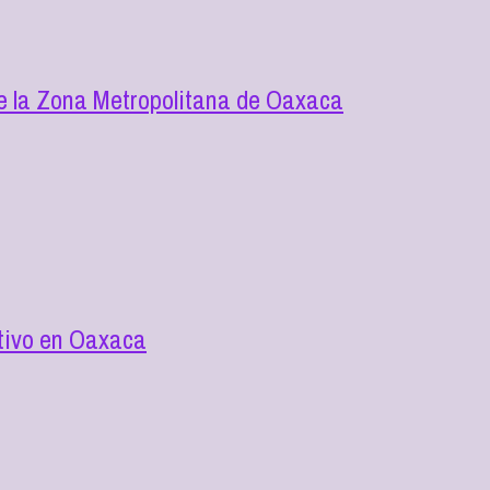
de la Zona Metropolitana de Oaxaca
utivo en Oaxaca