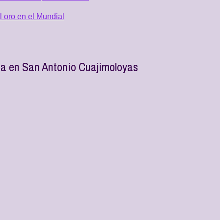
 oro en el Mundial
ca en San Antonio Cuajimoloyas