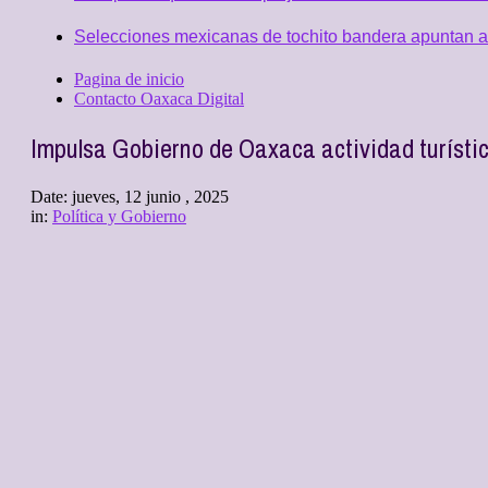
Selecciones mexicanas de tochito bandera apuntan al
Pagina de inicio
Contacto Oaxaca Digital
Impulsa Gobierno de Oaxaca actividad turísti
Date:
jueves, 12 junio , 2025
in:
Política y Gobierno