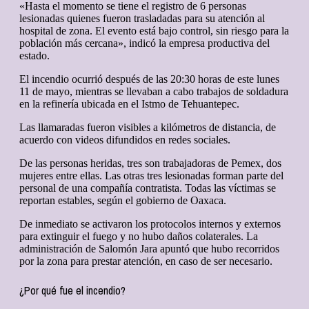
«Hasta el momento se tiene el registro de 6 personas
lesionadas quienes fueron trasladadas para su atención al
hospital de zona. El evento está bajo control, sin riesgo para la
población más cercana», indicó la empresa productiva del
estado.
El incendio ocurrió después de las 20:30 horas de este lunes
11 de mayo, mientras se llevaban a cabo trabajos de soldadura
en la refinería ubicada en el Istmo de Tehuantepec.
Las llamaradas fueron visibles a kilómetros de distancia, de
acuerdo con videos difundidos en redes sociales.
De las personas heridas, tres son trabajadoras de Pemex, dos
mujeres entre ellas. Las otras tres lesionadas forman parte del
personal de una compañía contratista. Todas las víctimas se
reportan estables, según el gobierno de Oaxaca.
De inmediato se activaron los protocolos internos y externos
para extinguir el fuego y no hubo daños colaterales. La
administración de Salomón Jara apuntó que hubo recorridos
por la zona para prestar atención, en caso de ser necesario.
¿Por qué fue el incendio?