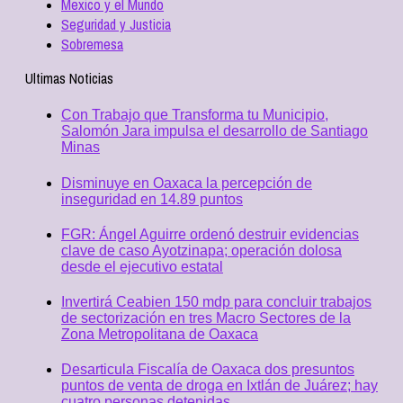
Mexico y el Mundo
Seguridad y Justicia
Sobremesa
Ultimas Noticias
Con Trabajo que Transforma tu Municipio,
Salomón Jara impulsa el desarrollo de Santiago
Minas
Disminuye en Oaxaca la percepción de
inseguridad en 14.89 puntos
FGR: Ángel Aguirre ordenó destruir evidencias
clave de caso Ayotzinapa; operación dolosa
desde el ejecutivo estatal
Invertirá Ceabien 150 mdp para concluir trabajos
de sectorización en tres Macro Sectores de la
Zona Metropolitana de Oaxaca
Desarticula Fiscalía de Oaxaca dos presuntos
puntos de venta de droga en Ixtlán de Juárez; hay
cuatro personas detenidas