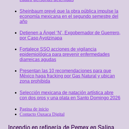
Sheinbaum prevé que la obra pública impulse la
economía mexicana en el segundo semestre del
año
Detienen a Ángel ‘N’, Exgobernador de Guerrero,
por Caso Ayotzinapa
Fortalece SSO acciones de vigilancia
epidemiológica para prevenir enfermedades
diarreicas agudas
Presentan las 10 recomendaciones para que
México haga fracking por Gas Natural y ubican
zona prohibida
Selección mexicana de natación artística abre
con dos oros y una plata en Santo Domingo 2026
Pagina de inicio
Contacto Oaxaca Digital
Incendio en refinería de Pemex en Salina