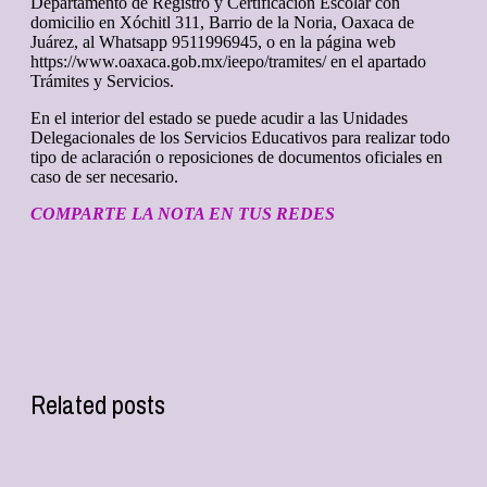
Departamento de Registro y Certificación Escolar con
domicilio en Xóchitl 311, Barrio de la Noria, Oaxaca de
Juárez, al Whatsapp 9511996945, o en la página web
https://www.oaxaca.gob.mx/ieepo/tramites/ en el apartado
Trámites y Servicios.
En el interior del estado se puede acudir a las Unidades
Delegacionales de los Servicios Educativos para realizar todo
tipo de aclaración o reposiciones de documentos oficiales en
caso de ser necesario.
COMPARTE LA NOTA EN TUS REDES
Related posts