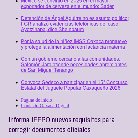
México se convirtió en 2025 en el mayor
exportador de cerveza en el mundo: Sader
Detención de Ángel Aguirre no es asunto político;
FGR analizó evidencias telefónicas del caso
Ayotzinapa, dice Sheinbaum
Por la salud de la niñez IMSS Oaxaca promueve
y protege la alimentación con lactancia materna
Con un gobierno cercano a las comunidades,
Salomón Jara atiende necesidades apremiantes
de San Miguel Tenango
Convoca Sedeco a participar en el 15° Concurso
Estatal del Juguete Popular Oaxaqueño 2026
Pagina de inicio
Contacto Oaxaca Digital
Informa IEEPO nuevos requisitos para
corregir documentos oficiales