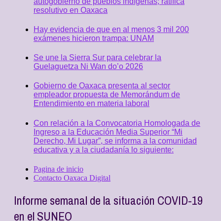
autogobierno de pueblos indígenas; ratifica
resolutivo en Oaxaca
Hay evidencia de que en al menos 3 mil 200
exámenes hicieron trampa: UNAM
Se une la Sierra Sur para celebrar la
Guelaguetza Ni Wan do’o 2026
Gobierno de Oaxaca presenta al sector
empleador propuesta de Memorándum de
Entendimiento en materia laboral
Con relación a la Convocatoria Homologada de
Ingreso a la Educación Media Superior “Mi
Derecho, Mi Lugar”, se informa a la comunidad
educativa y a la ciudadanía lo siguiente:
Pagina de inicio
Contacto Oaxaca Digital
Informe semanal de la situación COVID-19
en el SUNEO