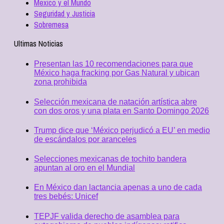
Mexico y el Mundo
Seguridad y Justicia
Sobremesa
Ultimas Noticias
Presentan las 10 recomendaciones para que
México haga fracking por Gas Natural y ubican
zona prohibida
Selección mexicana de natación artística abre
con dos oros y una plata en Santo Domingo 2026
Trump dice que ‘México perjudicó a EU’ en medio
de escándalos por aranceles
Selecciones mexicanas de tochito bandera
apuntan al oro en el Mundial
En México dan lactancia apenas a uno de cada
tres bebés: Unicef
TEPJF valida derecho de asamblea para