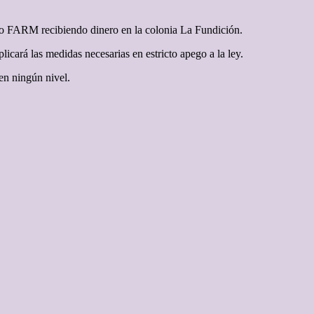
nto FARM recibiendo dinero en la colonia La Fundición.
icará las medidas necesarias en estricto apego a la ley.
 en ningún nivel.