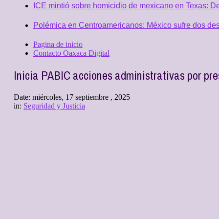
ICE mintió sobre homicidio de mexicano en Texas: D
Polémica en Centroamericanos: México sufre dos desc
Pagina de inicio
Contacto Oaxaca Digital
Inicia PABIC acciones administrativas por pre
Date:
miércoles, 17 septiembre , 2025
in:
Seguridad y Justicia