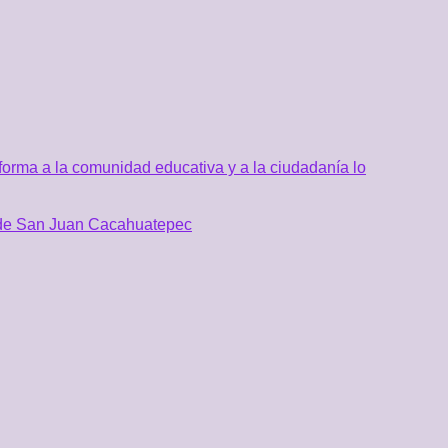
orma a la comunidad educativa y a la ciudadanía lo
al de San Juan Cacahuatepec