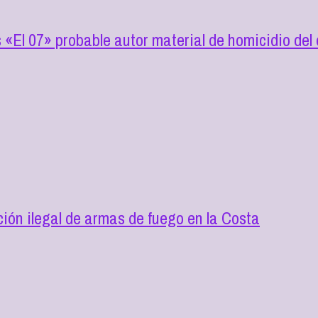
s «El 07» probable autor material de homicidio de
ión ilegal de armas de fuego en la Costa