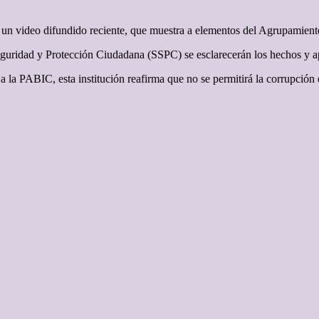
te un video difundido reciente, que muestra a elementos del Agrupamie
eguridad y Protección Ciudadana (SSPC) se esclarecerán los hechos y apl
 a la PABIC, esta institución reafirma que no se permitirá la corrupción