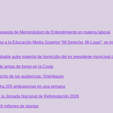
ropuesta de Memorándum de Entendimiento en materia laboral
o a la Educación Media Superior “Mi Derecho, Mi Lugar”, se inf
robable autor material de homicidio del ex presidente municip
de armas de fuego en la Costa
recho de las audiencias: Sheinbaum
acha 205 ambulancias en una semana
 la Jornada Nacional de Reforestación 2026
6 millones de plantas