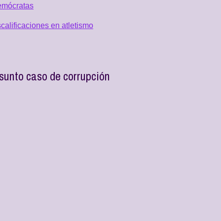
emócratas
alificaciones en atletismo
sunto caso de corrupción