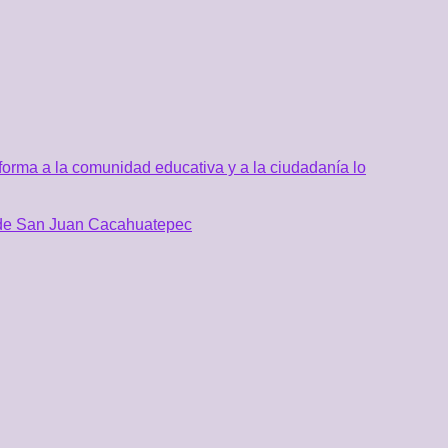
orma a la comunidad educativa y a la ciudadanía lo
al de San Juan Cacahuatepec