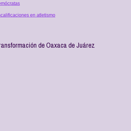
emócratas
alificaciones en atletismo
 transformación de Oaxaca de Juárez