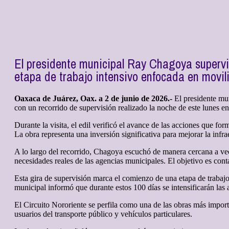
El presidente municipal Ray Chagoya supervis
etapa de trabajo intensivo enfocada en movil
Oaxaca de Juárez, Oax. a 2 de junio de 2026.-
El presidente mun
con un recorrido de supervisión realizado la noche de este lunes e
Durante la visita, el edil verificó el avance de las acciones que fo
La obra representa una inversión significativa para mejorar la infraes
A lo largo del recorrido, Chagoya escuchó de manera cercana a ve
necesidades reales de las agencias municipales. El objetivo es cont
Esta gira de supervisión marca el comienzo de una etapa de trabajo
municipal informó que durante estos 100 días se intensificarán las
El Circuito Nororiente se perfila como una de las obras más importa
usuarios del transporte público y vehículos particulares.