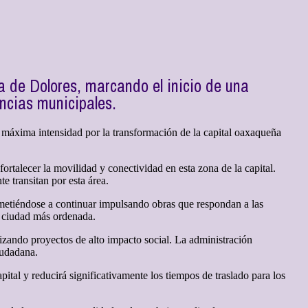
a de Dolores, marcando el inicio de una
encias municipales.
 máxima intensidad por la transformación de la capital oaxaqueña
fortalecer la movilidad y conectividad en esta zona de la capital.
te transitan por esta área.
metiéndose a continuar impulsando obras que respondan a las
na ciudad más ordenada.
rizando proyectos de alto impacto social. La administración
iudadana.
ital y reducirá significativamente los tiempos de traslado para los