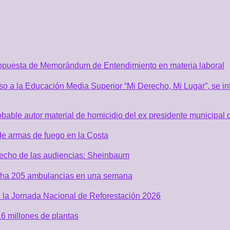
ropuesta de Memorándum de Entendimiento en materia laboral
o a la Educación Media Superior “Mi Derecho, Mi Lugar”, se inf
robable autor material de homicidio del ex presidente municip
de armas de fuego en la Costa
recho de las audiencias: Sheinbaum
acha 205 ambulancias en una semana
 la Jornada Nacional de Reforestación 2026
6 millones de plantas