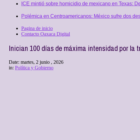
ICE mintió sobre homicidio de mexicano en Texas: D
Polémica en Centroamericanos: México sufre dos desc
Pagina de inicio
Contacto Oaxaca Digital
Inician 100 días de máxima intensidad por la
Date:
martes, 2 junio , 2026
in:
Política y Gobierno