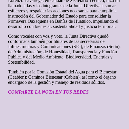
Lorenzo Lavariega, en calidad de Secretario Técnico, hizo un
llamado a las y los integrantes de la Junta Directiva a sumar
esfuerzos y respaldar las acciones necesarias para cumplir la
instrucción del Gobernador del Estado para consolidar la
Primavera Oaxaqueña en Bahías de Huatulco, impulsando el
desarrollo con bienestar, sustentabilidad y justicia territorial.
Como vocales con voz y voto, la Junta Directiva quedó
conformada también por titulares de las secretarías de
Infraestructuras y Comunicaciones (SIC); de Finanzas (Sefin);
de Administración; de Honestidad, Transparencia y Función
Pública y del Medio Ambiente, Biodiversidad, Energías y
Sostenibilidad.
También por la Comisión Estatal del Agua para el Bienestar
(Ceabien); Caminos Bienestar (Cabien); así como el órgano
encargado de la gestión y manejo de residuos sólidos.
COMPARTE LA NOTA EN TUS REDES