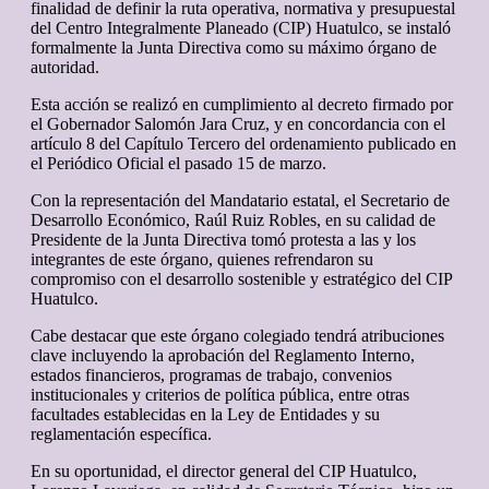
finalidad de definir la ruta operativa, normativa y presupuestal
del Centro Integralmente Planeado (CIP) Huatulco, se instaló
formalmente la Junta Directiva como su máximo órgano de
autoridad.
Esta acción se realizó en cumplimiento al decreto firmado por
el Gobernador Salomón Jara Cruz, y en concordancia con el
artículo 8 del Capítulo Tercero del ordenamiento publicado en
el Periódico Oficial el pasado 15 de marzo.
Con la representación del Mandatario estatal, el Secretario de
Desarrollo Económico, Raúl Ruiz Robles, en su calidad de
Presidente de la Junta Directiva tomó protesta a las y los
integrantes de este órgano, quienes refrendaron su
compromiso con el desarrollo sostenible y estratégico del CIP
Huatulco.
Cabe destacar que este órgano colegiado tendrá atribuciones
clave incluyendo la aprobación del Reglamento Interno,
estados financieros, programas de trabajo, convenios
institucionales y criterios de política pública, entre otras
facultades establecidas en la Ley de Entidades y su
reglamentación específica.
En su oportunidad, el director general del CIP Huatulco,