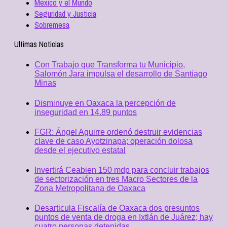
Mexico y el Mundo
Seguridad y Justicia
Sobremesa
Ultimas Noticias
Con Trabajo que Transforma tu Municipio,
Salomón Jara impulsa el desarrollo de Santiago
Minas
Disminuye en Oaxaca la percepción de
inseguridad en 14.89 puntos
FGR: Ángel Aguirre ordenó destruir evidencias
clave de caso Ayotzinapa; operación dolosa
desde el ejecutivo estatal
Invertirá Ceabien 150 mdp para concluir trabajos
de sectorización en tres Macro Sectores de la
Zona Metropolitana de Oaxaca
Desarticula Fiscalía de Oaxaca dos presuntos
puntos de venta de droga en Ixtlán de Juárez; hay
cuatro personas detenidas