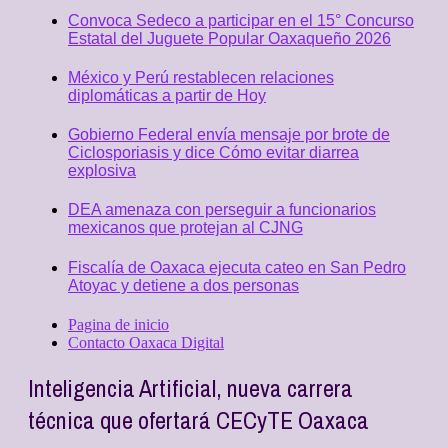
Convoca Sedeco a participar en el 15° Concurso
Estatal del Juguete Popular Oaxaqueño 2026
México y Perú restablecen relaciones
diplomáticas a partir de Hoy
Gobierno Federal envía mensaje por brote de
Ciclosporiasis y dice Cómo evitar diarrea
explosiva
DEA amenaza con perseguir a funcionarios
mexicanos que protejan al CJNG
Fiscalía de Oaxaca ejecuta cateo en San Pedro
Atoyac y detiene a dos personas
Pagina de inicio
Contacto Oaxaca Digital
Inteligencia Artificial, nueva carrera
técnica que ofertará CECyTE Oaxaca