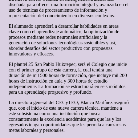
diseñada para ofrecer una formación integral y avanzada en el
uso de técnicas de procesamiento de información y
representación del conocimiento en diversos contextos.
El alumnado aprenderá a desarrollar habilidades en áreas
clave como el aprendizaje automático, la optimización de
procesos mediante redes neuronales artificiales y la
generación de soluciones tecnológicas sostenibles y así,
abordar desafíos del sector productivo con propuestas
innovadoras y eficaces.
El plantel 25 San Pablo Huixtepec, será el Colegio que inicie
con el primer grupo de esta carrera, la cual tendrá una
duración de mil 500 horas de formación, que incluye mil 200
horas de instrucción en aula y 300 horas de estudio
independiente. La formación se estructurará en seis módulos
para un aprendizaje progresivo y profundo.
La directora general del CECyTEO, Blanca Martínez aseguró
que, con el inicio de esta nueva carrera técnica, mantiene a
este subsistema como una institución que busca
constantemente la excelencia académica para que las y los
egresados tengan oportunidades que les permita alcanzar sus
metas laborales y personales.