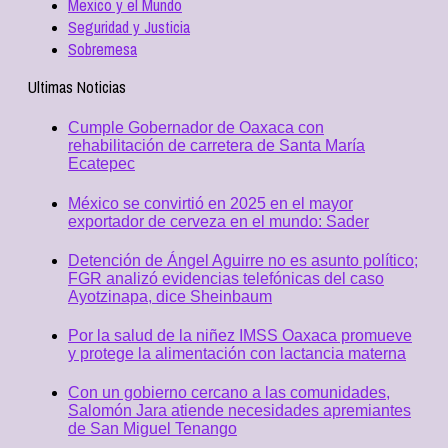
Mexico y el Mundo
Seguridad y Justicia
Sobremesa
Ultimas Noticias
Cumple Gobernador de Oaxaca con
rehabilitación de carretera de Santa María
Ecatepec
México se convirtió en 2025 en el mayor
exportador de cerveza en el mundo: Sader
Detención de Ángel Aguirre no es asunto político;
FGR analizó evidencias telefónicas del caso
Ayotzinapa, dice Sheinbaum
Por la salud de la niñez IMSS Oaxaca promueve
y protege la alimentación con lactancia materna
Con un gobierno cercano a las comunidades,
Salomón Jara atiende necesidades apremiantes
de San Miguel Tenango