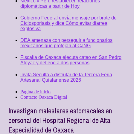
México y Perú restablecen relaciones
diplomáticas a partir de Hoy
Gobierno Federal envía mensaje por brote de
Ciclosporiasis y dice Cómo evitar diarrea
explosiva
DEA amenaza con perseguir a funcionarios
mexicanos que protejan al CJNG
Fiscalía de Oaxaca ejecuta cateo en San Pedro
Atoyac y detiene a dos personas
Invita Seculta a disfrutar de la Tercera Feria
Artesanal Quialanense 2026
Pagina de inicio
Contacto Oaxaca Digital
Investigan malestares estomacales en
personal del Hospital Regional de Alta
Especialidad de Oaxaca