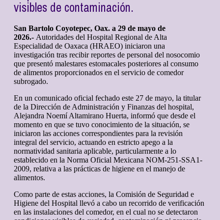
visibles de contaminación.
San Bartolo Coyotepec, Oax. a 29 de mayo de
2026.-
Autoridades del Hospital Regional de Alta
Especialidad de Oaxaca (HRAEO) iniciaron una
investigación tras recibir reportes de personal del nosocomio
que presentó malestares estomacales posteriores al consumo
de alimentos proporcionados en el servicio de comedor
subrogado.
En un comunicado oficial fechado este 27 de mayo, la titular
de la Dirección de Administración y Finanzas del hospital,
Alejandra Noemí Altamirano Huerta, informó que desde el
momento en que se tuvo conocimiento de la situación, se
iniciaron las acciones correspondientes para la revisión
integral del servicio, actuando en estricto apego a la
normatividad sanitaria aplicable, particularmente a lo
establecido en la Norma Oficial Mexicana NOM-251-SSA1-
2009, relativa a las prácticas de higiene en el manejo de
alimentos.
Como parte de estas acciones, la Comisión de Seguridad e
Higiene del Hospital llevó a cabo un recorrido de verificación
en las instalaciones del comedor, en el cual no se detectaron