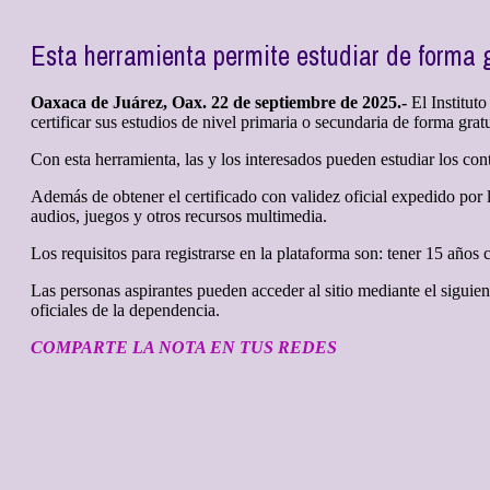
Esta herramienta permite estudiar de forma g
Oaxaca de Juárez, Oax. 22 de septiembre de 2025.-
El Institut
certificar sus estudios de nivel primaria o secundaria de forma gr
Con esta herramienta, las y los interesados pueden estudiar los cont
Además de obtener el certificado con validez oficial expedido por l
audios, juegos y otros recursos multimedia.
Los requisitos para registrarse en la plataforma son: tener 15 año
Las personas aspirantes pueden acceder al sitio mediante el siguien
oficiales de la dependencia.
COMPARTE LA NOTA EN TUS REDES