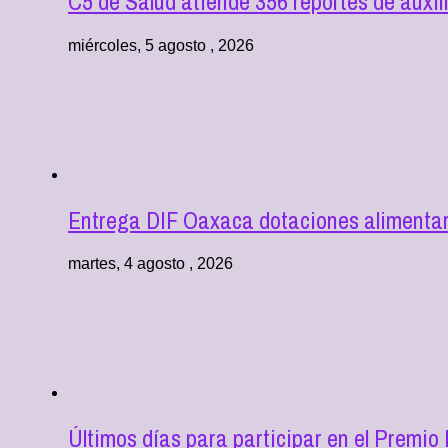
C5 de Salud atiende 356 reportes de aux
miércoles, 5 agosto , 2026
Entrega DIF Oaxaca dotaciones alimentari
martes, 4 agosto , 2026
Últimos días para participar en el Premio