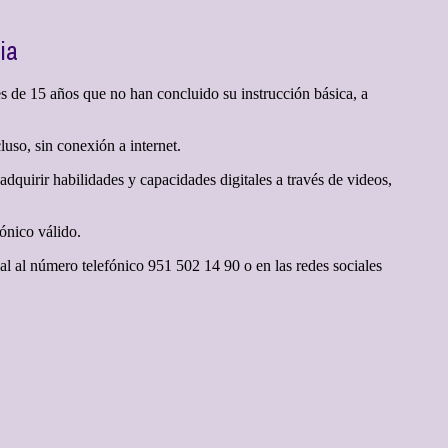
ia
s de 15 años que no han concluido su instrucción básica, a
luso, sin conexión a internet.
dquirir habilidades y capacidades digitales a través de videos,
ónico válido.
nal al número telefónico 951 502 14 90 o en las redes sociales