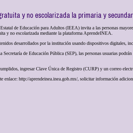
ratuita y no escolarizada la primaria y secundar
o Estatal de Educación para Adultos (IEEA) invita a las personas mayore
atuita y no escolarizada mediante la plataforma AprendeINEA.
enidos desarrollados por la institución usando dispositivos digitales, inc
a Secretaría de Educación Pública (SEP), las personas usuarias podrán a
s cumplidos, ingresar Clave Única de Registro (CURP) y un correo electr
te enlace: http://aprendeinea.inea.gob.mx/, solicitar información adicio