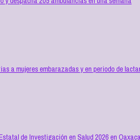
ilio y despacha 205 ambulancias en una semana
as a mujeres embarazadas y en periodo de lactan
 Estatal de Investigación en Salud 2026 en Oaxac