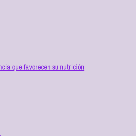
cia que favorecen su nutrición
a