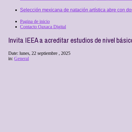
Selección mexicana de natación artística abre con d
Pagina de inicio
Contacto Oaxaca Digital
Invita IEEA a acreditar estudios de nivel bási
Date:
lunes, 22 septiembre , 2025
in:
General