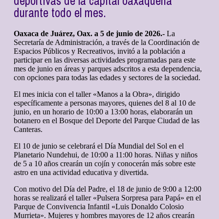
deportivas de la capital oaxaqueña
durante todo el mes.
Oaxaca de Juárez, Oax. a 5 de junio de 2026.-
La
Secretaría de Administración, a través de la Coordinación de
Espacios Públicos y Recreativos, invitó a la población a
participar en las diversas actividades programadas para este
mes de junio en áreas y parques adscritos a esta dependencia,
con opciones para todas las edades y sectores de la sociedad.
El mes inicia con el taller «Manos a la Obra», dirigido
específicamente a personas mayores, quienes del 8 al 10 de
junio, en un horario de 10:00 a 13:00 horas, elaborarán un
botanero en el Bosque del Deporte del Parque Ciudad de las
Canteras.
El 10 de junio se celebrará el Día Mundial del Sol en el
Planetario Nundehui, de 10:00 a 11:00 horas. Niñas y niños
de 5 a 10 años crearán un cojín y conocerán más sobre este
astro en una actividad educativa y divertida.
Con motivo del Día del Padre, el 18 de junio de 9:00 a 12:00
horas se realizará el taller «Pulsera Sorpresa para Papá» en el
Parque de Convivencia Infantil «Luis Donaldo Colosio
Murrieta». Mujeres y hombres mayores de 12 años crearán