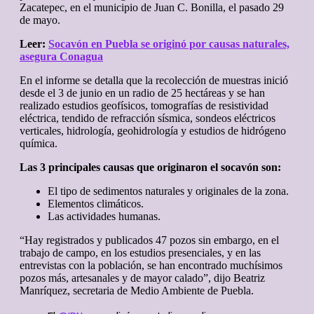
Zacatepec, en el municipio de Juan C. Bonilla, el pasado 29
de mayo.
Leer:
Socavón en Puebla se originó por causas naturales,
asegura Conagua
En el informe se detalla que la recolección de muestras inició
desde el 3 de junio en un radio de 25 hectáreas y se han
realizado estudios geofísicos, tomografías de resistividad
eléctrica, tendido de refracción sísmica, sondeos eléctricos
verticales, hidrología, geohidrología y estudios de hidrógeno
química.
Las 3 principales causas que originaron el socavón son:
El tipo de sedimentos naturales y originales de la zona.
Elementos climáticos.
Las actividades humanas.
“Hay registrados y publicados 47 pozos sin embargo, en el
trabajo de campo, en los estudios presenciales, y en las
entrevistas con la población, se han encontrado muchísimos
pozos más, artesanales y de mayor calado”, dijo Beatriz
Manríquez, secretaria de Medio Ambiente de Puebla.