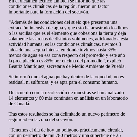
En el dictamen técnico también se informó que las
condiciones climáticas de la región, fueron un factor
importante para la formación del socavón.
“Además de las condiciones del suelo que presentan una
extracción intensiva de agua y que esto ha arrastrado los limos
o las arcillas que es el elemento que cohesiona la tierra y deja
solamente las arenas de distintos volúmenes, adicionado a esta
actividad humana, es las condiciones climáticas, tuvimos 3
años de una sequía intensa en donde tuvimos hasta 35%
menos de agua en esa zona respecto del promedio y este año
la precipitación es 85% por encima del promedio”, explicó
Beatriz Manríquez, secretaria de Medio Ambiente de Puebla.
Se informó que el agua que hay dentro de la oquedad, no es
residual, ni sulfurosa, y es apta para el consumo humano.
De acuerdo con la recolección de muestras se han analizado
14 elementos y 60 más continúan en análisis en un laboratorio
de Canadá.
Tras estos resultados se ha delimitado un nuevo perímetro de
seguridad en la zona del socavón.
“Tenemos el día de hoy un polígono prácticamente circular,
con un perímetro de mil 780 metros y una superficie de 25