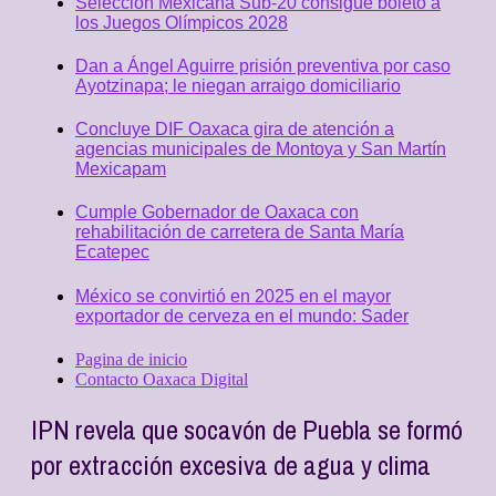
Selección Mexicana Sub-20 consigue boleto a
los Juegos Olímpicos 2028
Dan a Ángel Aguirre prisión preventiva por caso
Ayotzinapa; le niegan arraigo domiciliario
Concluye DIF Oaxaca gira de atención a
agencias municipales de Montoya y San Martín
Mexicapam
Cumple Gobernador de Oaxaca con
rehabilitación de carretera de Santa María
Ecatepec
México se convirtió en 2025 en el mayor
exportador de cerveza en el mundo: Sader
Pagina de inicio
Contacto Oaxaca Digital
IPN revela que socavón de Puebla se formó
por extracción excesiva de agua y clima