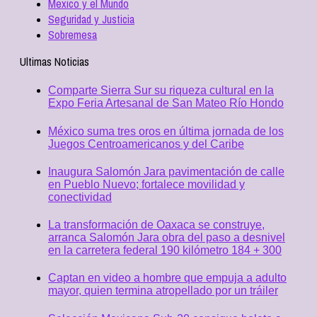
Mexico y el Mundo
Seguridad y Justicia
Sobremesa
Ultimas Noticias
Comparte Sierra Sur su riqueza cultural en la
Expo Feria Artesanal de San Mateo Río Hondo
México suma tres oros en última jornada de los
Juegos Centroamericanos y del Caribe
Inaugura Salomón Jara pavimentación de calle
en Pueblo Nuevo; fortalece movilidad y
conectividad
La transformación de Oaxaca se construye,
arranca Salomón Jara obra del paso a desnivel
en la carretera federal 190 kilómetro 184 + 300
Captan en video a hombre que empuja a adulto
mayor, quien termina atropellado por un tráiler