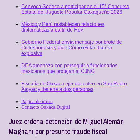
Convoca Sedeco a participar en el 15° Concurso
Estatal del Juguete Popular Oaxaqueño 2026
México y Perú restablecen relaciones
diplomáticas a partir de Hoy
Gobierno Federal envía mensaje por brote de
Ciclosporiasis y dice Cómo evitar diarrea
explosiva
DEA amenaza con perseguir a funcionarios
mexicanos que protejan al CJNG
Fiscalía de Oaxaca ejecuta cateo en San Pedro
Atoyac y detiene a dos personas
Pagina de inicio
Contacto Oaxaca Digital
Juez ordena detención de Miguel Alemán
Magnani por presunto fraude fiscal