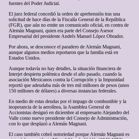
fuentes del Poder Judicial.
El juez federal concedió la orden de aprehensión tras una
solicitud de hace días de la Fiscalía General de la República
(FGR), que aún no emite un comunicado oficial, en contra de
Alemán Magnani, quien era parte del Consejo Asesor
Empresarial del presidente Andrés Manuel López Obrador.
Por ahora, se desconoce el paradero de Alemán Magnani,
aunque algunos medios reportaron que la familia está en
Estados Unidos.
Aunque todavía no hay detalles, la situación financiera de
Interjet despierta polémica desde el año pasado, cuando la
asociación Mexicanos contra la Corrupción y la Impunidad
reportó que adeudaba más de tres mil millones de pesos (unos
150 millones de dólares) a diversas instancias federales.
En medio de estas deudas por el impago de combustible y la
inoperancia de la aerolínea, la Asamblea General de
Accionistas designó en diciembre al empresario Alejandro del
Valle como nuevo presidente del Consejo de Administración,
con lo que desplazó a Alemán Magnani.
El caso también cobró notoriedad porque Alemán Magnani es