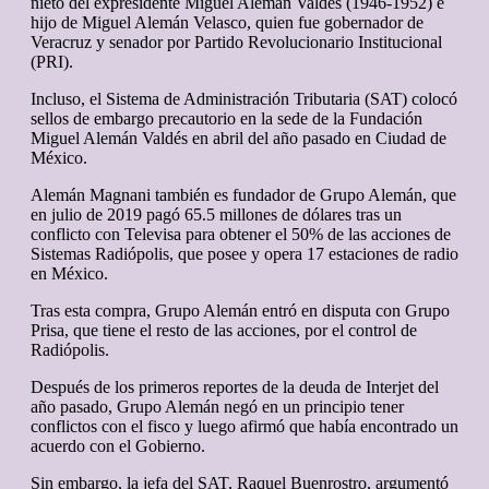
nieto del expresidente Miguel Alemán Valdés (1946-1952) e
hijo de Miguel Alemán Velasco, quien fue gobernador de
Veracruz y senador por Partido Revolucionario Institucional
(PRI).
Incluso, el Sistema de Administración Tributaria (SAT) colocó
sellos de embargo precautorio en la sede de la Fundación
Miguel Alemán Valdés en abril del año pasado en Ciudad de
México.
Alemán Magnani también es fundador de Grupo Alemán, que
en julio de 2019 pagó 65.5 millones de dólares tras un
conflicto con Televisa para obtener el 50% de las acciones de
Sistemas Radiópolis, que posee y opera 17 estaciones de radio
en México.
Tras esta compra, Grupo Alemán entró en disputa con Grupo
Prisa, que tiene el resto de las acciones, por el control de
Radiópolis.
Después de los primeros reportes de la deuda de Interjet del
año pasado, Grupo Alemán negó en un principio tener
conflictos con el fisco y luego afirmó que había encontrado un
acuerdo con el Gobierno.
Sin embargo, la jefa del SAT, Raquel Buenrostro, argumentó