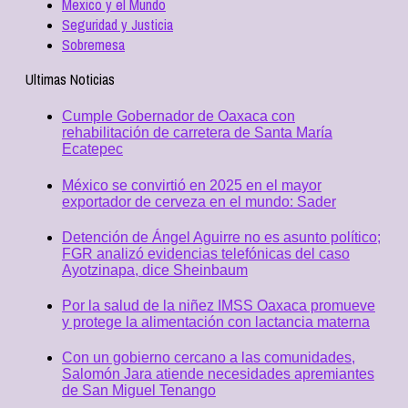
Mexico y el Mundo
Seguridad y Justicia
Sobremesa
Ultimas Noticias
Cumple Gobernador de Oaxaca con
rehabilitación de carretera de Santa María
Ecatepec
México se convirtió en 2025 en el mayor
exportador de cerveza en el mundo: Sader
Detención de Ángel Aguirre no es asunto político;
FGR analizó evidencias telefónicas del caso
Ayotzinapa, dice Sheinbaum
Por la salud de la niñez IMSS Oaxaca promueve
y protege la alimentación con lactancia materna
Con un gobierno cercano a las comunidades,
Salomón Jara atiende necesidades apremiantes
de San Miguel Tenango