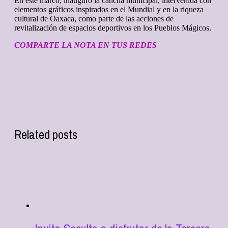
En este marco, inauguró la cancha municipal, intervenida con
elementos gráficos inspirados en el Mundial y en la riqueza
cultural de Oaxaca, como parte de las acciones de
revitalización de espacios deportivos en los Pueblos Mágicos.
COMPARTE LA NOTA EN TUS REDES
Related posts