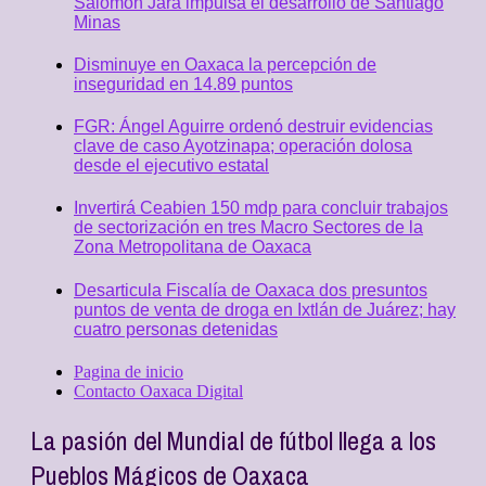
Salomón Jara impulsa el desarrollo de Santiago
Minas
Disminuye en Oaxaca la percepción de
inseguridad en 14.89 puntos
FGR: Ángel Aguirre ordenó destruir evidencias
clave de caso Ayotzinapa; operación dolosa
desde el ejecutivo estatal
Invertirá Ceabien 150 mdp para concluir trabajos
de sectorización en tres Macro Sectores de la
Zona Metropolitana de Oaxaca
Desarticula Fiscalía de Oaxaca dos presuntos
puntos de venta de droga en Ixtlán de Juárez; hay
cuatro personas detenidas
Pagina de inicio
Contacto Oaxaca Digital
La pasión del Mundial de fútbol llega a los
Pueblos Mágicos de Oaxaca