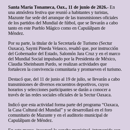
Santa María Tonameca, Oax., 11 de junio de 2026.-
En
una atmósfera festiva que reunió a habitantes y turistas,
Mazunte fue sede del arranque de las transmisiones oficiales
de los partidos del Mundial de fútbol, que se llevarán a cabo
tanto en este Pueblo Mágico como en Capulálpam de
Méndez.
Por su parte, la titular de la Secretaría de Turismo (Sectur
Oaxaca), Saymi Pineda Velasco, resaltó que, por instrucción
del Gobernador del Estado, Salomón Jara Cruz y en el marco
del Mundial Social impulsado por la Presidenta de México,
Claudia Sheinbaum Pardo, se realizan actividades que
fortalecen la convivencia comunitaria y promueven el turismo.
Destacó que, del 11 de junio al 19 de julio, se llevarán a cabo
transmisiones de diversos encuentros deportivos, cuyos
horarios y selecciones participantes se darán a conocer a
través de las redes sociales oficiales de la Sectur Oaxaca.
Indicó que esta actividad forma parte del programa “Oaxaca,
la Casa Cultural del Mundial” y se desarrollará en el foro
comunitario de Mazunte y en el auditorio municipal de
Capulálpam de Méndez.