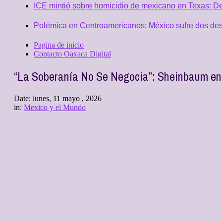
ICE mintió sobre homicidio de mexicano en Texas: D
Polémica en Centroamericanos: México sufre dos desc
Pagina de inicio
Contacto Oaxaca Digital
“La Soberanía No Se Negocia”: Sheinbaum en 
Date:
lunes, 11 mayo , 2026
in:
Mexico y el Mundo