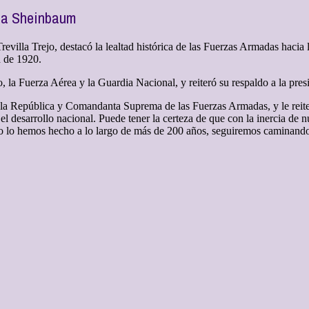
nta Sheinbaum
evilla Trejo, destacó la lealtad histórica de las Fuerzas Armadas hacia la
d de 1920.
o, la Fuerza Aérea y la Guardia Nacional, y reiteró su respaldo a la pr
e la República y Comandanta Suprema de las Fuerzas Armadas, y le rei
l desarrollo nacional. Puede tener la certeza de que con la inercia de
omo lo hemos hecho a lo largo de más de 200 años, seguiremos caminand