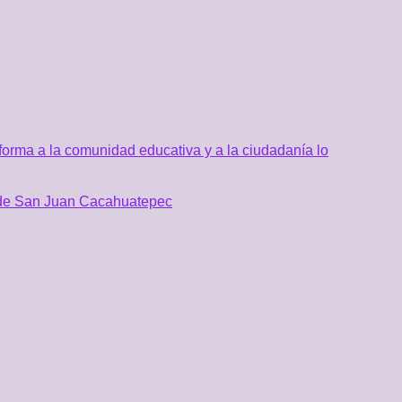
orma a la comunidad educativa y a la ciudadanía lo
al de San Juan Cacahuatepec