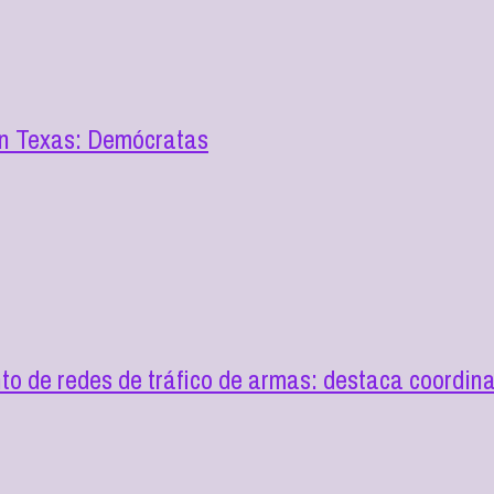
en Texas: Demócratas
o de redes de tráfico de armas: destaca coordin