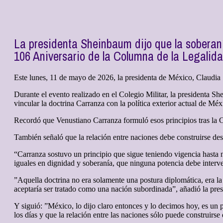
La presidenta Sheinbaum dijo que la soberaní
106 Aniversario de la Columna de la Legalid
Este lunes, 11 de mayo de 2026, la presidenta de México, Claud
Durante el evento realizado en el Colegio Militar, la presidenta She
vincular la doctrina Carranza con la política exterior actual de Méx
Recordó que Venustiano Carranza formuló esos principios tras la Co
También señaló que la relación entre naciones debe construirse de
“Carranza sostuvo un principio que sigue teniendo vigencia hasta n
iguales en dignidad y soberanía, que ninguna potencia debe interve
”Aquella doctrina no era solamente una postura diplomática, era la
aceptaría ser tratado como una nación subordinada”, añadió la pres
Y siguió: ”México, lo dijo claro entonces y lo decimos hoy, es un 
los días y que la relación entre las naciones sólo puede construirs