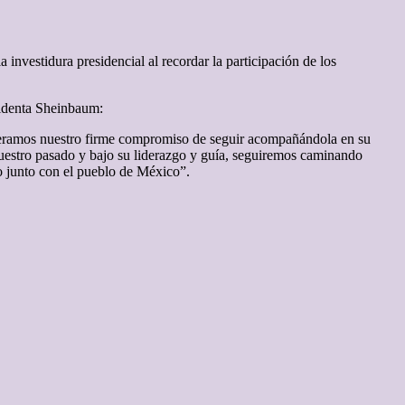
 investidura presidencial al recordar la participación de los
esidenta Sheinbaum:
teramos nuestro firme compromiso de seguir acompañándola en su
 nuestro pasado y bajo su liderazgo y guía, seguiremos caminando
o junto con el pueblo de México”.