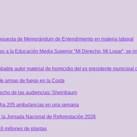
ropuesta de Memorándum de Entendimiento en materia laboral
o a la Educación Media Superior “Mi Derecho, Mi Lugar”, se inf
robable autor material de homicidio del ex presidente municip
de armas de fuego en la Costa
recho de las audiencias: Sheinbaum
acha 205 ambulancias en una semana
 la Jornada Nacional de Reforestación 2026
6 millones de plantas