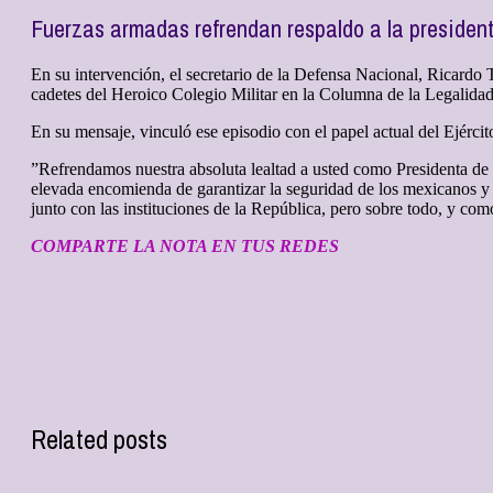
Fuerzas armadas refrendan respaldo a la preside
En su intervención, el secretario de la Defensa Nacional, Ricardo Tr
cadetes del Heroico Colegio Militar en la Columna de la Legalida
En su mensaje, vinculó ese episodio con el papel actual del Ejércit
”Refrendamos nuestra absoluta lealtad a usted como Presidenta d
elevada encomienda de garantizar la seguridad de los mexicanos y e
junto con las instituciones de la República, pero sobre todo, y c
COMPARTE LA NOTA EN TUS REDES
Related posts