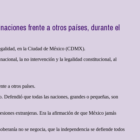
aciones frente a otros países, durante el
Legalidad, en la Ciudad de México (CDMX).
acional, la no intervención y la legalidad constitucional, al
te a otros países.
tro. Defendió que todas las naciones, grandes o pequeñas, son
resiones extranjeras. Era la afirmación de que México jamás
 soberanía no se negocia, que la independencia se defiende todos