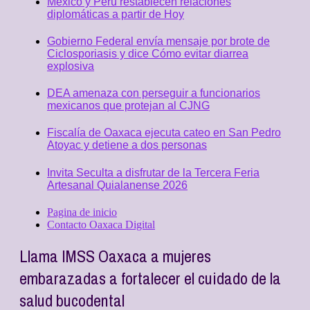
México y Perú restablecen relaciones
diplomáticas a partir de Hoy
Gobierno Federal envía mensaje por brote de
Ciclosporiasis y dice Cómo evitar diarrea
explosiva
DEA amenaza con perseguir a funcionarios
mexicanos que protejan al CJNG
Fiscalía de Oaxaca ejecuta cateo en San Pedro
Atoyac y detiene a dos personas
Invita Seculta a disfrutar de la Tercera Feria
Artesanal Quialanense 2026
Pagina de inicio
Contacto Oaxaca Digital
Llama IMSS Oaxaca a mujeres
embarazadas a fortalecer el cuidado de la
salud bucodental