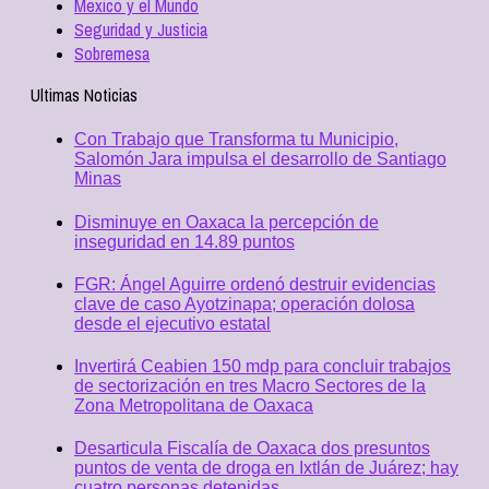
Mexico y el Mundo
Seguridad y Justicia
Sobremesa
Ultimas Noticias
Con Trabajo que Transforma tu Municipio,
Salomón Jara impulsa el desarrollo de Santiago
Minas
Disminuye en Oaxaca la percepción de
inseguridad en 14.89 puntos
FGR: Ángel Aguirre ordenó destruir evidencias
clave de caso Ayotzinapa; operación dolosa
desde el ejecutivo estatal
Invertirá Ceabien 150 mdp para concluir trabajos
de sectorización en tres Macro Sectores de la
Zona Metropolitana de Oaxaca
Desarticula Fiscalía de Oaxaca dos presuntos
puntos de venta de droga en Ixtlán de Juárez; hay
cuatro personas detenidas