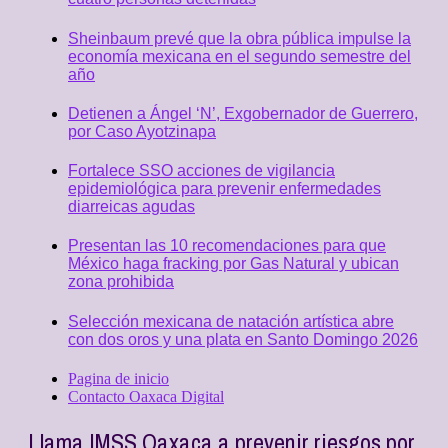
Sheinbaum prevé que la obra pública impulse la
economía mexicana en el segundo semestre del
año
Detienen a Ángel ‘N’, Exgobernador de Guerrero,
por Caso Ayotzinapa
Fortalece SSO acciones de vigilancia
epidemiológica para prevenir enfermedades
diarreicas agudas
Presentan las 10 recomendaciones para que
México haga fracking por Gas Natural y ubican
zona prohibida
Selección mexicana de natación artística abre
con dos oros y una plata en Santo Domingo 2026
Pagina de inicio
Contacto Oaxaca Digital
Llama IMSS Oaxaca a prevenir riesgos por