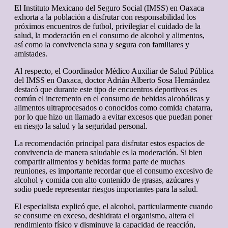
El Instituto Mexicano del Seguro Social (IMSS) en Oaxaca
exhorta a la población a disfrutar con responsabilidad los
próximos encuentros de futbol, privilegiar el cuidado de la
salud, la moderación en el consumo de alcohol y alimentos,
así como la convivencia sana y segura con familiares y
amistades.
Al respecto, el Coordinador Médico Auxiliar de Salud Pública
del IMSS en Oaxaca, doctor Adrián Alberto Sosa Hernández
destacó que durante este tipo de encuentros deportivos es
común el incremento en el consumo de bebidas alcohólicas y
alimentos ultraprocesados o conocidos como comida chatarra,
por lo que hizo un llamado a evitar excesos que puedan poner
en riesgo la salud y la seguridad personal.
La recomendación principal para disfrutar estos espacios de
convivencia de manera saludable es la moderación. Si bien
compartir alimentos y bebidas forma parte de muchas
reuniones, es importante recordar que el consumo excesivo de
alcohol y comida con alto contenido de grasas, azúcares y
sodio puede representar riesgos importantes para la salud.
El especialista explicó que, el alcohol, particularmente cuando
se consume en exceso, deshidrata el organismo, altera el
rendimiento físico y disminuye la capacidad de reacción,