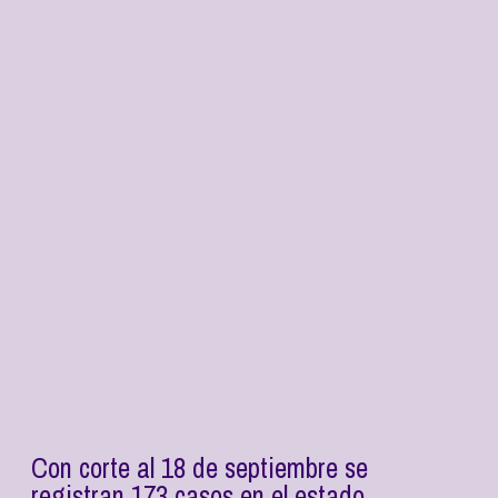
Con corte al 18 de septiembre se
registran 173 casos en el estado