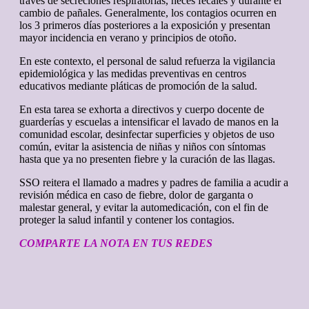
través de secreciones respiratorias, heces fecales y durante el
cambio de pañales. Generalmente, los contagios ocurren en
los 3 primeros días posteriores a la exposición y presentan
mayor incidencia en verano y principios de otoño.
En este contexto, el personal de salud refuerza la vigilancia
epidemiológica y las medidas preventivas en centros
educativos mediante pláticas de promoción de la salud.
En esta tarea se exhorta a directivos y cuerpo docente de
guarderías y escuelas a intensificar el lavado de manos en la
comunidad escolar, desinfectar superficies y objetos de uso
común, evitar la asistencia de niñas y niños con síntomas
hasta que ya no presenten fiebre y la curación de las llagas.
SSO reitera el llamado a madres y padres de familia a acudir a
revisión médica en caso de fiebre, dolor de garganta o
malestar general, y evitar la automedicación, con el fin de
proteger la salud infantil y contener los contagios.
COMPARTE LA NOTA EN TUS REDES