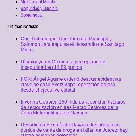
Mexico y el Mundo
Seguridad y Justicia
Sobremesa
Ultimas Noticias
Con Trabajo que Transforma tu Municipio,
Salomón Jara impulsa el desarrollo de Santiago
Minas
Disminuye en Oaxaca la percepción de
inseguridad en 14.89 puntos
FGR: Ángel Aguirre ordenó destruir evidencias
clave de caso Ayotzinapa; operación dolosa
desde el ejecutivo estatal
Invertirá Ceabien 150 mdp para concluir trabajos
de sectorización en tres Macro Sectores de la
Zona Metropolitana de Oaxaca
Desarticula Fiscalía de Oaxaca dos presuntos
puntos de venta de droga en Ixtlán de Juárez; hay
cuatro personas detenidas