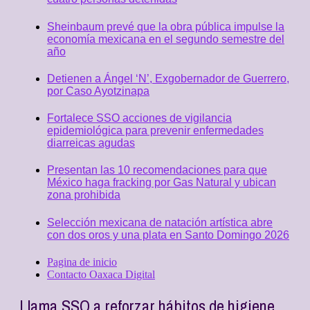
Sheinbaum prevé que la obra pública impulse la
economía mexicana en el segundo semestre del
año
Detienen a Ángel ‘N’, Exgobernador de Guerrero,
por Caso Ayotzinapa
Fortalece SSO acciones de vigilancia
epidemiológica para prevenir enfermedades
diarreicas agudas
Presentan las 10 recomendaciones para que
México haga fracking por Gas Natural y ubican
zona prohibida
Selección mexicana de natación artística abre
con dos oros y una plata en Santo Domingo 2026
Pagina de inicio
Contacto Oaxaca Digital
Llama SSO a reforzar hábitos de higiene