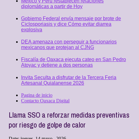
México y Perú restablecen relaciones
diplomáticas a partir de Hoy
Gobierno Federal envía mensaje por brote de
Ciclosporiasis y dice Cómo evitar diarrea
explosiva
DEA amenaza con perseguir a funcionarios
mexicanos que protejan al CJNG
Fiscalía de Oaxaca ejecuta cateo en San Pedro
Atoyac y detiene a dos personas
Invita Seculta a disfrutar de la Tercera Feria
Artesanal Quialanense 2026
Pagina de inicio
Contacto Oaxaca Digital
Llama SSO a reforzar medidas preventivas
por riesgo de golpe de calor
Date:
jueves, 14 mayo , 2026