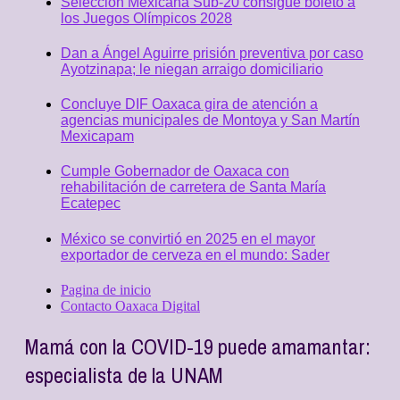
Selección Mexicana Sub-20 consigue boleto a
los Juegos Olímpicos 2028
Dan a Ángel Aguirre prisión preventiva por caso
Ayotzinapa; le niegan arraigo domiciliario
Concluye DIF Oaxaca gira de atención a
agencias municipales de Montoya y San Martín
Mexicapam
Cumple Gobernador de Oaxaca con
rehabilitación de carretera de Santa María
Ecatepec
México se convirtió en 2025 en el mayor
exportador de cerveza en el mundo: Sader
Pagina de inicio
Contacto Oaxaca Digital
Mamá con la COVID-19 puede amamantar:
especialista de la UNAM