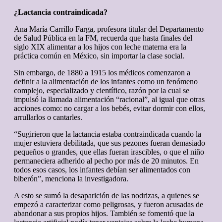
¿Lactancia contraindicada?
Ana María Carrillo Farga, profesora titular del Departamento
de Salud Pública en la FM, recuerda que hasta finales del
siglo XIX alimentar a los hijos con leche materna era la
práctica común en México, sin importar la clase social.
Sin embargo, de 1880 a 1915 los médicos comenzaron a
definir a la alimentación de los infantes como un fenómeno
complejo, especializado y científico, razón por la cual se
impulsó la llamada alimentación “racional”, al igual que otras
acciones como: no cargar a los bebés, evitar dormir con ellos,
arrullarlos o cantarles.
“Sugirieron que la lactancia estaba contraindicada cuando la
mujer estuviera debilitada, que sus pezones fueran demasiado
pequeños o grandes, que ellas fueran irascibles, o que el niño
permaneciera adherido al pecho por más de 20 minutos. En
todos esos casos, los infantes debían ser alimentados con
biberón”, menciona la investigadora.
A esto se sumó la desaparición de las nodrizas, a quienes se
empezó a caracterizar como peligrosas, y fueron acusadas de
abandonar a sus propios hijos. También se fomentó que la