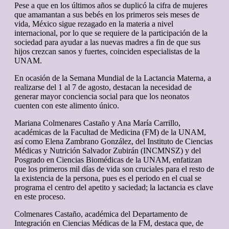
Pese a que en los últimos años se duplicó la cifra de mujeres
que amamantan a sus bebés en los primeros seis meses de
vida, México sigue rezagado en la materia a nivel
internacional, por lo que se requiere de la participación de la
sociedad para ayudar a las nuevas madres a fin de que sus
hijos crezcan sanos y fuertes, coinciden especialistas de la
UNAM.
En ocasión de la Semana Mundial de la Lactancia Materna, a
realizarse del 1 al 7 de agosto, destacan la necesidad de
generar mayor conciencia social para que los neonatos
cuenten con este alimento único.
Mariana Colmenares Castaño y Ana María Carrillo,
académicas de la Facultad de Medicina (FM) de la UNAM,
así como Elena Zambrano González, del Instituto de Ciencias
Médicas y Nutrición Salvador Zubirán (INCMNSZ) y del
Posgrado en Ciencias Biomédicas de la UNAM, enfatizan
que los primeros mil días de vida son cruciales para el resto de
la existencia de la persona, pues es el periodo en el cual se
programa el centro del apetito y saciedad; la lactancia es clave
en este proceso.
Colmenares Castaño, académica del Departamento de
Integración en Ciencias Médicas de la FM, destaca que, de