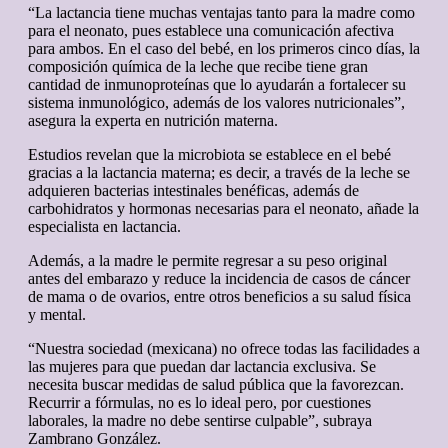
“La lactancia tiene muchas ventajas tanto para la madre como
para el neonato, pues establece una comunicación afectiva
para ambos. En el caso del bebé, en los primeros cinco días, la
composición química de la leche que recibe tiene gran
cantidad de inmunoproteínas que lo ayudarán a fortalecer su
sistema inmunológico, además de los valores nutricionales”,
asegura la experta en nutrición materna.
Estudios revelan que la microbiota se establece en el bebé
gracias a la lactancia materna; es decir, a través de la leche se
adquieren bacterias intestinales benéficas, además de
carbohidratos y hormonas necesarias para el neonato, añade la
especialista en lactancia.
Además, a la madre le permite regresar a su peso original
antes del embarazo y reduce la incidencia de casos de cáncer
de mama o de ovarios, entre otros beneficios a su salud física
y mental.
“Nuestra sociedad (mexicana) no ofrece todas las facilidades a
las mujeres para que puedan dar lactancia exclusiva. Se
necesita buscar medidas de salud pública que la favorezcan.
Recurrir a fórmulas, no es lo ideal pero, por cuestiones
laborales, la madre no debe sentirse culpable”, subraya
Zambrano González.