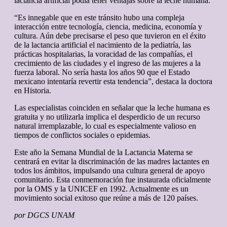
lactancia artificial podía tener ventajas sobre la leche humana.
“Es innegable que en este tránsito hubo una compleja
interacción entre tecnología, ciencia, medicina, economía y
cultura. Aún debe precisarse el peso que tuvieron en el éxito
de la lactancia artificial el nacimiento de la pediatría, las
prácticas hospitalarias, la voracidad de las compañías, el
crecimiento de las ciudades y el ingreso de las mujeres a la
fuerza laboral. No sería hasta los años 90 que el Estado
mexicano intentaría revertir esta tendencia”, destaca la doctora
en Historia.
Las especialistas coinciden en señalar que la leche humana es
gratuita y no utilizarla implica el desperdicio de un recurso
natural irremplazable, lo cual es especialmente valioso en
tiempos de conflictos sociales o epidemias.
Este año la Semana Mundial de la Lactancia Materna se
centrará en evitar la discriminación de las madres lactantes en
todos los ámbitos, impulsando una cultura general de apoyo
comunitario. Esta conmemoración fue instaurada oficialmente
por la OMS y la UNICEF en 1992. Actualmente es un
movimiento social exitoso que reúne a más de 120 países.
por DGCS UNAM