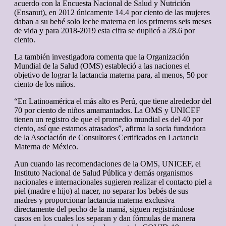
acuerdo con la Encuesta Nacional de Salud y Nutrición
(Ensanut), en 2012 únicamente 14.4 por ciento de las mujeres
daban a su bebé solo leche materna en los primeros seis meses
de vida y para 2018-2019 esta cifra se duplicó a 28.6 por
ciento.
La también investigadora comenta que la Organización
Mundial de la Salud (OMS) estableció a las naciones el
objetivo de lograr la lactancia materna para, al menos, 50 por
ciento de los niños.
“En Latinoamérica el más alto es Perú, que tiene alrededor del
70 por ciento de niños amamantados. La OMS y UNICEF
tienen un registro de que el promedio mundial es del 40 por
ciento, así que estamos atrasados”, afirma la socia fundadora
de la Asociación de Consultores Certificados en Lactancia
Materna de México.
Aun cuando las recomendaciones de la OMS, UNICEF, el
Instituto Nacional de Salud Pública y demás organismos
nacionales e internacionales sugieren realizar el contacto piel a
piel (madre e hijo) al nacer, no separar los bebés de sus
madres y proporcionar lactancia materna exclusiva
directamente del pecho de la mamá, siguen registrándose
casos en los cuales los separan y dan fórmulas de manera