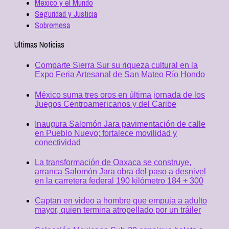
Mexico y el Mundo
Seguridad y Justicia
Sobremesa
Ultimas Noticias
Comparte Sierra Sur su riqueza cultural en la
Expo Feria Artesanal de San Mateo Río Hondo
México suma tres oros en última jornada de los
Juegos Centroamericanos y del Caribe
Inaugura Salomón Jara pavimentación de calle
en Pueblo Nuevo; fortalece movilidad y
conectividad
La transformación de Oaxaca se construye,
arranca Salomón Jara obra del paso a desnivel
en la carretera federal 190 kilómetro 184 + 300
Captan en video a hombre que empuja a adulto
mayor, quien termina atropellado por un tráiler