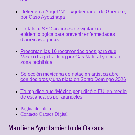
Detienen a Ángel ‘N’, Exgobernador de Guerrero,
por Caso Ayotzinapa
Fortalece SSO acciones de vigilancia
epidemiológica para prevenir enfermedades
diarreicas agudas
Presentan las 10 recomendaciones para que
México haga fracking por Gas Natural y ubican
zona prohibida
Selección mexicana de natación artística abre
con dos oros y una plata en Santo Domingo 2026
Trump dice que ‘México perjudicó a EU’ en medio
de escándalos por aranceles
Pagina de inicio
Contacto Oaxaca Digital
Mantiene Ayuntamiento de Oaxaca