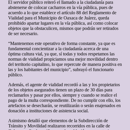
El servidor público reiteró el llamado a la ciudadanía para
abstenerse de colocar cacharros en la vía pública, pues de
acuerdo a lo que establece el artículo 88 del Reglamento de
Vialidad para el Municipio de Oaxaca de Juárez, queda
prohibido apartar lugares en la vía pública, así como colocar
objetos que la obstaculicen, mismos que podrán ser retirados
de ser necesario.
“Mantenemos este operativo de forma constante, ya que es
fundamental concientizar a la ciudadanía acerca de una
óptima cultura vial, ya que, sí todas y todos respetamos las
normas de vialidad propiciamos una mejor movilidad dentro
del territorio capitalino, lo que repercute de manera positiva en
las y los habitantes del municipio”, subrayó el funcionario
público.
Además, el agente de vialidad recordó a las y los propietarios
de los objetos asegurados tienen un plazo de 30 días para
reclamarlos y pasar por ellos, siempre y cuando se realice el
pago de la multa correspondiente. De no cumplir con ello, los
artefactos se desecharán, se reutilizarán o serán enajenados en
donación a instituciones de asistencia social.
Asimismo detalló que elementos de la Subdirección de
Tránsito y Movilidad realizaron recorridos en la calle de