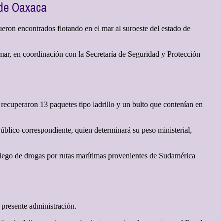
e de Oaxaca
eron encontrados flotando en el mar al suroeste del estado de
mar, en coordinación con la Secretaría de Seguridad y Protección
recuperaron 13 paquetes tipo ladrillo y un bulto que contenían en
úblico correspondiente, quien determinará su peso ministerial,
siego de drogas por rutas marítimas provenientes de Sudamérica
 presente administración.