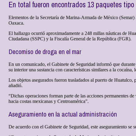
En total fueron encontrados 13 paquetes tipo l
Elementos de la Secretaría de Marina-Armada de México (Semar) ase
Oaxaca.
El hallazgo ocurrió aproximadamente a 248 millas náuticas de Huat
Ciudadana (SSPC) y la Fiscalía General de la República (FGR).
Decomiso de droga en el mar
En un comunicado, el Gabinete de Seguridad informó que durante las
su interior una sustancia con características similares a la cocaína,
Los objetos asegurados fueron trasladados al puerto de Huatulco, p
añadió.
“Dichas operaciones forman parte de las acciones permanentes de v
hacia costas mexicanas y Centroamérica”.
Aseguramiento en la actual administración
De acuerdo con el Gabinete de Seguridad, este aseguramiento se sum