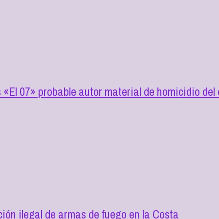
s «El 07» probable autor material de homicidio de
ión ilegal de armas de fuego en la Costa