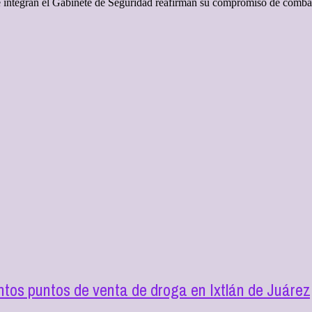
que integran el Gabinete de Seguridad reafirman su compromiso de combat
ntos puntos de venta de droga en Ixtlán de Juárez