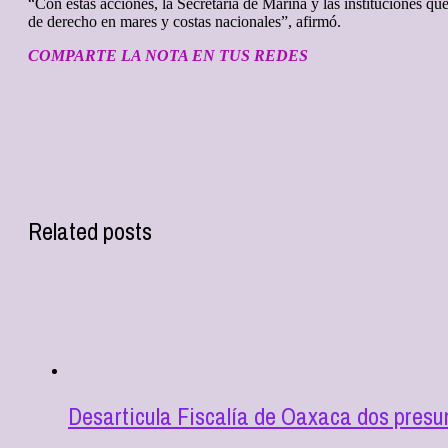
“Con estas acciones, la Secretaría de Marina y las instituciones 
de derecho en mares y costas nacionales”, afirmó.
COMPARTE LA NOTA EN TUS REDES
Related posts
Desarticula Fiscalía de Oaxaca dos presu