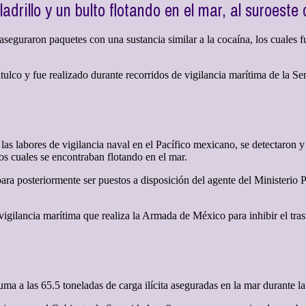
adrillo y un bulto flotando en el mar, al suroest
guraron paquetes con una sustancia similar a la cocaína, los cuales fu
ulco y fue realizado durante recorridos de vigilancia marítima de la Se
 labores de vigilancia naval en el Pacífico mexicano, se detectaron y 
 los cuales se encontraban flotando en el mar.
ara posteriormente ser puestos a disposición del agente del Ministerio P
igilancia marítima que realiza la Armada de México para inhibir el tra
a a las 65.5 toneladas de carga ilícita aseguradas en la mar durante la