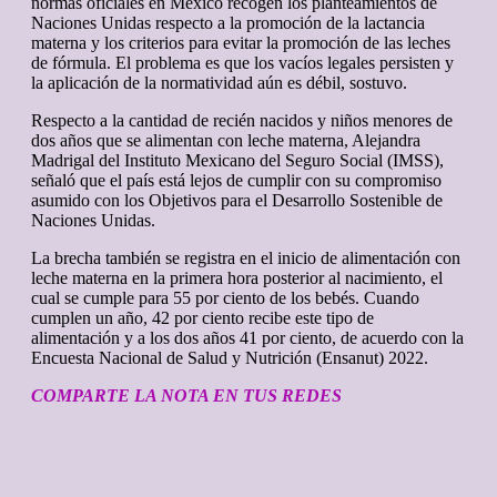
normas oficiales en México recogen los planteamientos de
Naciones Unidas respecto a la promoción de la lactancia
materna y los criterios para evitar la promoción de las leches
de fórmula. El problema es que los vacíos legales persisten y
la aplicación de la normatividad aún es débil, sostuvo.
Respecto a la cantidad de recién nacidos y niños menores de
dos años que se alimentan con leche materna, Alejandra
Madrigal del Instituto Mexicano del Seguro Social (IMSS),
señaló que el país está lejos de cumplir con su compromiso
asumido con los Objetivos para el Desarrollo Sostenible de
Naciones Unidas.
La brecha también se registra en el inicio de alimentación con
leche materna en la primera hora posterior al nacimiento, el
cual se cumple para 55 por ciento de los bebés. Cuando
cumplen un año, 42 por ciento recibe este tipo de
alimentación y a los dos años 41 por ciento, de acuerdo con la
Encuesta Nacional de Salud y Nutrición (Ensanut) 2022.
COMPARTE LA NOTA EN TUS REDES