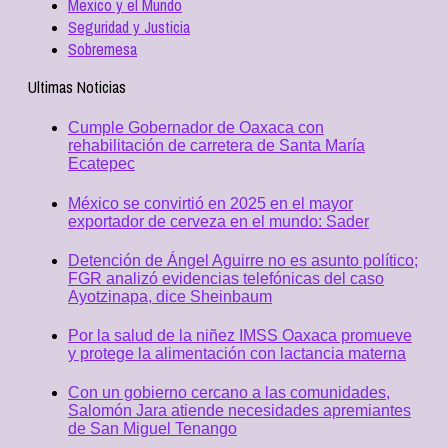
Mexico y el Mundo
Seguridad y Justicia
Sobremesa
Ultimas Noticias
Cumple Gobernador de Oaxaca con
rehabilitación de carretera de Santa María
Ecatepec
México se convirtió en 2025 en el mayor
exportador de cerveza en el mundo: Sader
Detención de Ángel Aguirre no es asunto político;
FGR analizó evidencias telefónicas del caso
Ayotzinapa, dice Sheinbaum
Por la salud de la niñez IMSS Oaxaca promueve
y protege la alimentación con lactancia materna
Con un gobierno cercano a las comunidades,
Salomón Jara atiende necesidades apremiantes
de San Miguel Tenango