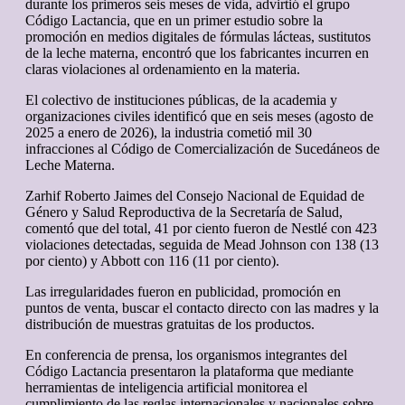
durante los primeros seis meses de vida, advirtió el grupo
Código Lactancia, que en un primer estudio sobre la
promoción en medios digitales de fórmulas lácteas, sustitutos
de la leche materna, encontró que los fabricantes incurren en
claras violaciones al ordenamiento en la materia.
El colectivo de instituciones públicas, de la academia y
organizaciones civiles identificó que en seis meses (agosto de
2025 a enero de 2026), la industria cometió mil 30
infracciones al Código de Comercialización de Sucedáneos de
Leche Materna.
Zarhif Roberto Jaimes del Consejo Nacional de Equidad de
Género y Salud Reproductiva de la Secretaría de Salud,
comentó que del total, 41 por ciento fueron de Nestlé con 423
violaciones detectadas, seguida de Mead Johnson con 138 (13
por ciento) y Abbott con 116 (11 por ciento).
Las irregularidades fueron en publicidad, promoción en
puntos de venta, buscar el contacto directo con las madres y la
distribución de muestras gratuitas de los productos.
En conferencia de prensa, los organismos integrantes del
Código Lactancia presentaron la plataforma que mediante
herramientas de inteligencia artificial monitorea el
cumplimiento de las reglas internacionales y nacionales sobre