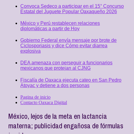
Convoca Sedeco a participar en el 15° Concurso
Estatal del Juguete Popular Oaxaqueño 2026
México y Perú restablecen relaciones
diplomáticas a partir de Hoy
Gobierno Federal envía mensaje por brote de
Ciclosporiasis y dice Cómo evitar diarrea
explosiva
DEA amenaza con perseguir a funcionarios
mexicanos que protejan al CJNG
Fiscalía de Oaxaca ejecuta cateo en San Pedro
Atoyac y detiene a dos personas
Pagina de inicio
Contacto Oaxaca Digital
México, lejos de la meta en lactancia
materna; publicidad engañosa de fórmulas