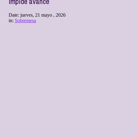
impide avance
Date:
jueves, 21 mayo , 2026
in:
Sobremesa