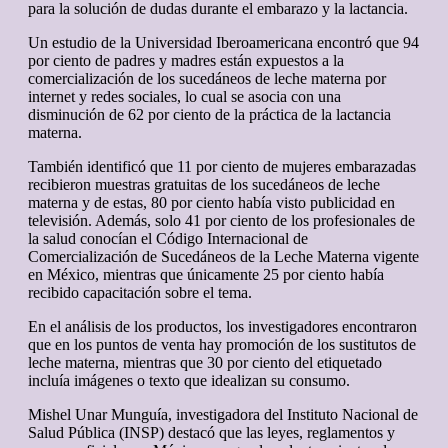
para la solución de dudas durante el embarazo y la lactancia.
Un estudio de la Universidad Iberoamericana encontró que 94
por ciento de padres y madres están expuestos a la
comercialización de los sucedáneos de leche materna por
internet y redes sociales, lo cual se asocia con una
disminución de 62 por ciento de la práctica de la lactancia
materna.
También identificó que 11 por ciento de mujeres embarazadas
recibieron muestras gratuitas de los sucedáneos de leche
materna y de estas, 80 por ciento había visto publicidad en
televisión. Además, solo 41 por ciento de los profesionales de
la salud conocían el Código Internacional de
Comercialización de Sucedáneos de la Leche Materna vigente
en México, mientras que únicamente 25 por ciento había
recibido capacitación sobre el tema.
En el análisis de los productos, los investigadores encontraron
que en los puntos de venta hay promoción de los sustitutos de
leche materna, mientras que 30 por ciento del etiquetado
incluía imágenes o texto que idealizan su consumo.
Mishel Unar Munguía, investigadora del Instituto Nacional de
Salud Pública (INSP) destacó que las leyes, reglamentos y