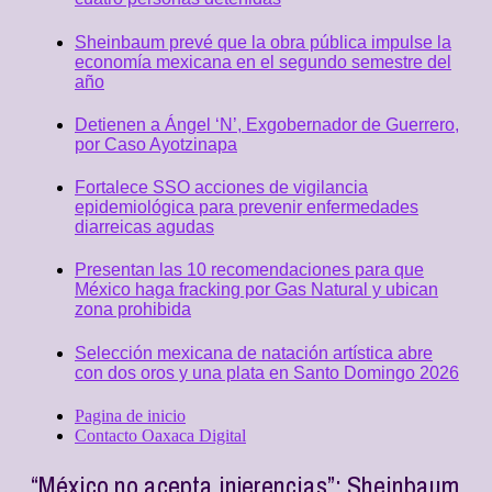
Sheinbaum prevé que la obra pública impulse la
economía mexicana en el segundo semestre del
año
Detienen a Ángel ‘N’, Exgobernador de Guerrero,
por Caso Ayotzinapa
Fortalece SSO acciones de vigilancia
epidemiológica para prevenir enfermedades
diarreicas agudas
Presentan las 10 recomendaciones para que
México haga fracking por Gas Natural y ubican
zona prohibida
Selección mexicana de natación artística abre
con dos oros y una plata en Santo Domingo 2026
Pagina de inicio
Contacto Oaxaca Digital
“México no acepta injerencias”: Sheinbaum