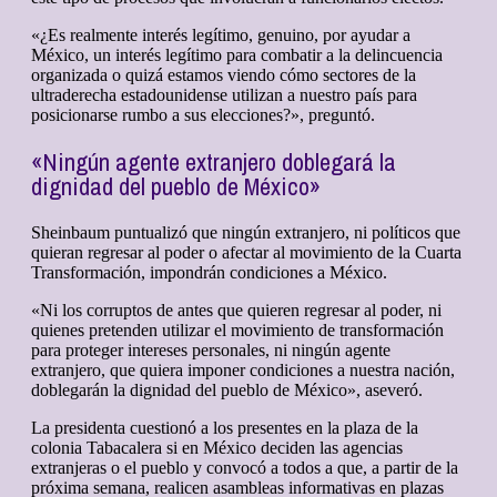
«¿Es realmente interés legítimo, genuino, por ayudar a
México, un interés legítimo para combatir a la delincuencia
organizada o quizá estamos viendo cómo sectores de la
ultraderecha estadounidense utilizan a nuestro país para
posicionarse rumbo a sus elecciones?», preguntó.
«Ningún agente extranjero doblegará la
dignidad del pueblo de México»
Sheinbaum puntualizó que ningún extranjero, ni políticos que
quieran regresar al poder o afectar al movimiento de la Cuarta
Transformación, impondrán condiciones a México.
«Ni los corruptos de antes que quieren regresar al poder, ni
quienes pretenden utilizar el movimiento de transformación
para proteger intereses personales, ni ningún agente
extranjero, que quiera imponer condiciones a nuestra nación,
doblegarán la dignidad del pueblo de México», aseveró.
La presidenta cuestionó a los presentes en la plaza de la
colonia Tabacalera si en México deciden las agencias
extranjeras o el pueblo y convocó a todos a que, a partir de la
próxima semana, realicen asambleas informativas en plazas