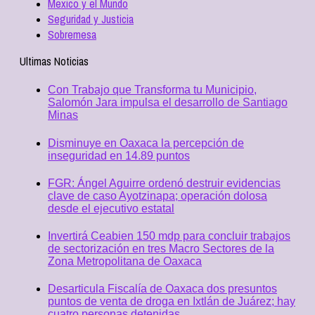
Mexico y el Mundo
Seguridad y Justicia
Sobremesa
Ultimas Noticias
Con Trabajo que Transforma tu Municipio,
Salomón Jara impulsa el desarrollo de Santiago
Minas
Disminuye en Oaxaca la percepción de
inseguridad en 14.89 puntos
FGR: Ángel Aguirre ordenó destruir evidencias
clave de caso Ayotzinapa; operación dolosa
desde el ejecutivo estatal
Invertirá Ceabien 150 mdp para concluir trabajos
de sectorización en tres Macro Sectores de la
Zona Metropolitana de Oaxaca
Desarticula Fiscalía de Oaxaca dos presuntos
puntos de venta de droga en Ixtlán de Juárez; hay
cuatro personas detenidas