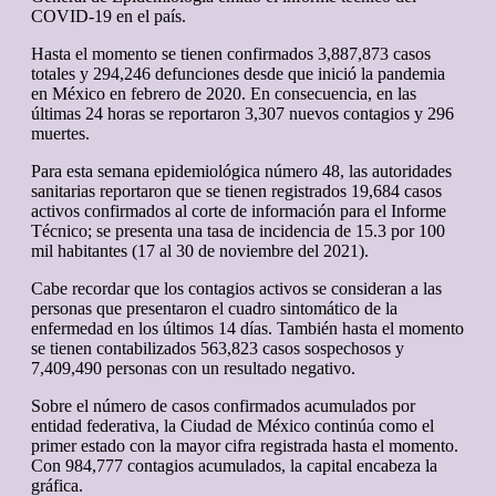
COVID-19 en el país.
Hasta el momento se tienen confirmados 3,887,873 casos
totales y 294,246 defunciones desde que inició la pandemia
en México en febrero de 2020. En consecuencia, en las
últimas 24 horas se reportaron 3,307 nuevos contagios y 296
muertes.
Para esta semana epidemiológica número 48, las autoridades
sanitarias reportaron que se tienen registrados 19,684 casos
activos confirmados al corte de información para el Informe
Técnico; se presenta una tasa de incidencia de 15.3 por 100
mil habitantes (17 al 30 de noviembre del 2021).
Cabe recordar que los contagios activos se consideran a las
personas que presentaron el cuadro sintomático de la
enfermedad en los últimos 14 días. También hasta el momento
se tienen contabilizados 563,823 casos sospechosos y
7,409,490 personas con un resultado negativo.
Sobre el número de casos confirmados acumulados por
entidad federativa, la Ciudad de México continúa como el
primer estado con la mayor cifra registrada hasta el momento.
Con 984,777 contagios acumulados, la capital encabeza la
gráfica.