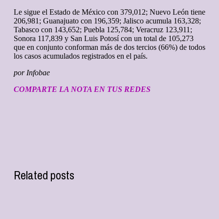
Le sigue el Estado de México con 379,012; Nuevo León tiene
206,981; Guanajuato con 196,359; Jalisco acumula 163,328;
Tabasco con 143,652; Puebla 125,784; Veracruz 123,911;
Sonora 117,839 y San Luis Potosí con un total de 105,273
que en conjunto conforman más de dos tercios (66%) de todos
los casos acumulados registrados en el país.
por Infobae
COMPARTE LA NOTA EN TUS REDES
Related posts