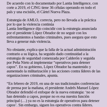
De acuerdo con lo documentado por Lantia Intelligence, con
corte a 2019, el CJNG tiene 36 células operando en todo el
país y una escisión, el Cártel Nueva Plaza.
Estrategia de AMLO, correcta, pero no llevada a la práctica
por lo que la violencia continúa
Lantia Intelligence dijo coincidir con la estrategia anunciada
por el presidente López Obrador de no seguir con los
enfrentamientos a bandas criminalres, pues asegura que esto
lleva a generar más violencia.
No obstante, explica que la falla de la actual administración
contrario a su lógica, ha seguido dado continuidad a la
estrategia de seguridad comenzada por Calderón y seguida
por Peña Nieto al implementar “operativos para detener
capos”. En su gobierno, López Obrador ha mantenido y
aumentado la militarización y las acciones contra líderes de las
organizaciones criminales, apunta.
“En febrero de 2019, en una de sus tradicionales conferencias
de prensa por la mañana, el presidente Andrés Manuel López
Obrador defendió el enfoque de la nueva estrategia: ‘no se
han detenido a capos, porque no es esa nuestra función
principal (…) ya no es la estrategia de operativos para detener
capos’. Sin embargo, siguen los operativos contra líderes.