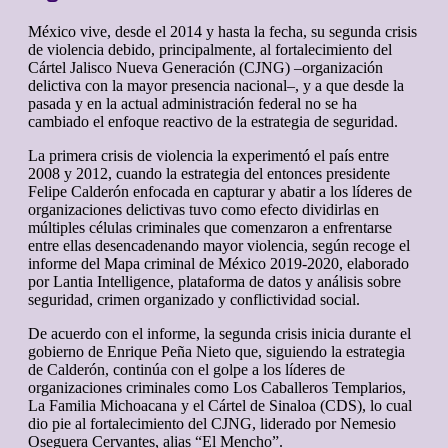
México vive, desde el 2014 y hasta la fecha, su segunda crisis
de violencia debido, principalmente, al fortalecimiento del
Cártel Jalisco Nueva Generación (CJNG) –organización
delictiva con la mayor presencia nacional–, y a que desde la
pasada y en la actual administración federal no se ha
cambiado el enfoque reactivo de la estrategia de seguridad.
La primera crisis de violencia la experimentó el país entre
2008 y 2012, cuando la estrategia del entonces presidente
Felipe Calderón enfocada en capturar y abatir a los líderes de
organizaciones delictivas tuvo como efecto dividirlas en
múltiples células criminales que comenzaron a enfrentarse
entre ellas desencadenando mayor violencia, según recoge el
informe del Mapa criminal de México 2019-2020, elaborado
por Lantia Intelligence, plataforma de datos y análisis sobre
seguridad, crimen organizado y conflictividad social.
De acuerdo con el informe, la segunda crisis inicia durante el
gobierno de Enrique Peña Nieto que, siguiendo la estrategia
de Calderón, continúa con el golpe a los líderes de
organizaciones criminales como Los Caballeros Templarios,
La Familia Michoacana y el Cártel de Sinaloa (CDS), lo cual
dio pie al fortalecimiento del CJNG, liderado por Nemesio
Oseguera Cervantes, alias “El Mencho”.