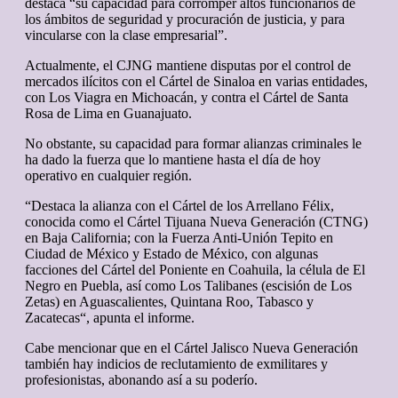
destaca “su capacidad para corromper altos funcionarios de
los ámbitos de seguridad y procuración de justicia, y para
vincularse con la clase empresarial”.
Actualmente, el CJNG mantiene disputas por el control de
mercados ilícitos con el Cártel de Sinaloa en varias entidades,
con Los Viagra en Michoacán, y contra el Cártel de Santa
Rosa de Lima en Guanajuato.
No obstante, su capacidad para formar alianzas criminales le
ha dado la fuerza que lo mantiene hasta el día de hoy
operativo en cualquier región.
“Destaca la alianza con el Cártel de los Arrellano Félix,
conocida como el Cártel Tijuana Nueva Generación (CTNG)
en Baja California; con la Fuerza Anti-Unión Tepito en
Ciudad de México y Estado de México, con algunas
facciones del Cártel del Poniente en Coahuila, la célula de El
Negro en Puebla, así como Los Talibanes (escisión de Los
Zetas) en Aguascalientes, Quintana Roo, Tabasco y
Zacatecas“, apunta el informe.
Cabe mencionar que en el Cártel Jalisco Nueva Generación
también hay indicios de reclutamiento de exmilitares y
profesionistas, abonando así a su poderío.