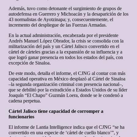
Además, tuvo como detonante el surgimiento de grupos de
autodefensa en Guerrero y Michoacán y la desaparición de los
43 normalistas de Ayotzinapa; y, consecuentemente, el
incremento del despliegue de las Fuerzas Armadas.
En la actual administración, encabezada por el presidente
Andrés Manuel López Obrador, la crisis se consolida con la
militarización del país y un Cártel Jalisco convertido en el
cártel de cárteles gracias a la expansión de su influencia y a
que logró ganar presencia en todos los estados del país, con
excepción de Sinaloa.
De este modo, detalla el informe, el CJNG al contar con más
capacidad operativa en México desplazó al Cártel de Sinaloa
–la segunda organización criminal con presencia nacional–,
que se debilitó por la extradición a Estados Unidos de su líder
Joaquín “El Chapo” Guzmán Loera, donde se le condenó a
cadena perpetua.
Cártel Jalisco tiene capacidad de corromper a
funcionarios
El informe de Lantia Intelligence indica que el CJNG “se ha
convertido en una especie de ‘cártel de cuello blanco’”, y