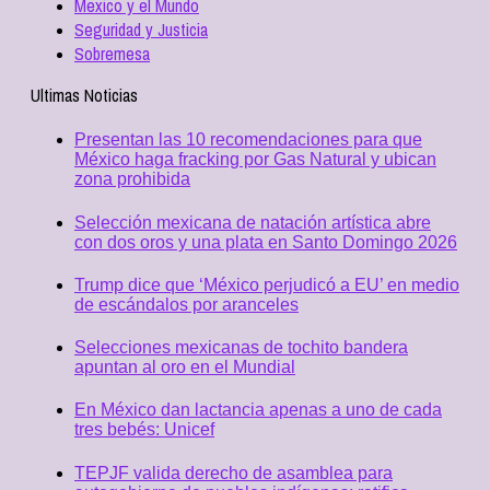
Mexico y el Mundo
Seguridad y Justicia
Sobremesa
Ultimas Noticias
Presentan las 10 recomendaciones para que
México haga fracking por Gas Natural y ubican
zona prohibida
Selección mexicana de natación artística abre
con dos oros y una plata en Santo Domingo 2026
Trump dice que ‘México perjudicó a EU’ en medio
de escándalos por aranceles
Selecciones mexicanas de tochito bandera
apuntan al oro en el Mundial
En México dan lactancia apenas a uno de cada
tres bebés: Unicef
TEPJF valida derecho de asamblea para