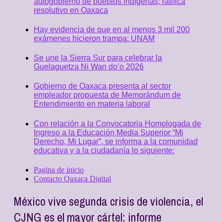
autogobierno de pueblos indígenas; ratifica
resolutivo en Oaxaca
Hay evidencia de que en al menos 3 mil 200
exámenes hicieron trampa: UNAM
Se une la Sierra Sur para celebrar la
Guelaguetza Ni Wan do’o 2026
Gobierno de Oaxaca presenta al sector
empleador propuesta de Memorándum de
Entendimiento en materia laboral
Con relación a la Convocatoria Homologada de
Ingreso a la Educación Media Superior “Mi
Derecho, Mi Lugar”, se informa a la comunidad
educativa y a la ciudadanía lo siguiente:
Pagina de inicio
Contacto Oaxaca Digital
México vive segunda crisis de violencia, el
CJNG es el mayor cártel: informe