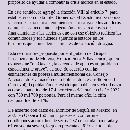
propósito de ayudar a combatir la crisis hídrica en el estado.
En este sentido, se agregó la fracción VIII al artículo 7, para
establecer como labor del Gobierno del Estado, realizar obras
y acciones para el mantenimiento y la recarga de los acuíferos
naturales, sea mediante la ejecución directa o a través del
financiamiento a las acciones que con ese objetivo realicen las
comunidades y los núcleos agrarios asentados en los
territorios que alimenten las fuentes de captación de agua.
Esta reforma fue propuesta por el diputado del Grupo
Parlamentario de Morena, Horacio Sosa Villavicencio, quien
expuso que “en Oaxaca, la carencia de agua es un problema
especialmente grave”, ya que, de acuerdo con las
estimaciones de pobreza multidimensional del Consejo
Nacional de Evaluación de la Política de Desarrollo Social
(Coneval), la población del estado que habita en viviendas sin
acceso al agua fue de 17.4 por ciento del total en el año 2022,
con 739 mil 700 personas. Para el mismo año, la cifra
nacional fue de 7.1%.
De acuerdo con datos del Monitor de Sequía en México, en
2023 en Oaxaca 150 municipios se encontraron en
condiciones anormalmente secas, 137 en sequía moderada y
61 en sequía severa, lo que representa el 61% del total de