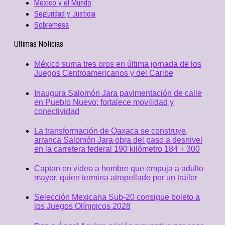
Mexico y el Mundo
Seguridad y Justicia
Sobremesa
Ultimas Noticias
México suma tres oros en última jornada de los
Juegos Centroamericanos y del Caribe
Inaugura Salomón Jara pavimentación de calle
en Pueblo Nuevo; fortalece movilidad y
conectividad
La transformación de Oaxaca se construye,
arranca Salomón Jara obra del paso a desnivel
en la carretera federal 190 kilómetro 184 + 300
Captan en video a hombre que empuja a adulto
mayor, quien termina atropellado por un tráiler
Selección Mexicana Sub-20 consigue boleto a
los Juegos Olímpicos 2028