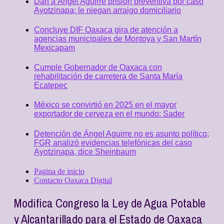
Dan a Ángel Aguirre prisión preventiva por caso
Ayotzinapa; le niegan arraigo domiciliario
Concluye DIF Oaxaca gira de atención a
agencias municipales de Montoya y San Martín
Mexicapam
Cumple Gobernador de Oaxaca con
rehabilitación de carretera de Santa María
Ecatepec
México se convirtió en 2025 en el mayor
exportador de cerveza en el mundo: Sader
Detención de Ángel Aguirre no es asunto político;
FGR analizó evidencias telefónicas del caso
Ayotzinapa, dice Sheinbaum
Pagina de inicio
Contacto Oaxaca Digital
Modifica Congreso la Ley de Agua Potable
y Alcantarillado para el Estado de Oaxaca