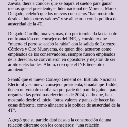
Zavala, diera a conocer que se bajará el sueldo para ganar
menos que el presidente, el líder nacional de Morena, Mario
Delgado, celebró que los nuevos consejeros “han mostrado
desde el inicio otros valores” y se alinearon con la política de
austeridad de la 4T.
Delgado Carrillo, una vez más, dio por terminada la etapa de
confrontación con consejeros del INE, y consideró que
“muerto el perro se acabó la rabia” con la salida de Lorenzo
Córdova y Ciro Murayama, de quien dijo, actuaron como
empleados de los conservadores, siempre fueron empleados
de la derecha, se convirtieron en opositores y dejaron de ser
árbitros electorales. Ahora, creo que el INE tiene otro
ambiente”
Señaló que el nuevo Consejo General del Instituto Nacional
Electoral y su nueva consejera presidenta, Guadalupe Taddei,
tienen un voto de confianza por parte del partido guinda para
organizar las próximas elecciones de 2024, dado que, han
mostrado desde el inicio “otros valores y ganas de hacer las
cosas diferente, como alinearse a la política de austeridad de la
4T”.
Agregó que su partido dará paso a la construcción de una
relación diferente con los consejeros; “una relación