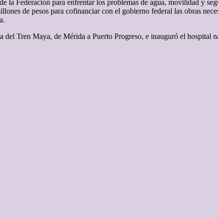
de la Federación para enfrentar los problemas de agua, movilidad y seg
millones de pesos para cofinanciar con el gobierno federal las obras nec
a.
ga del Tren Maya, de Mérida a Puerto Progreso, e inauguró el hospital n