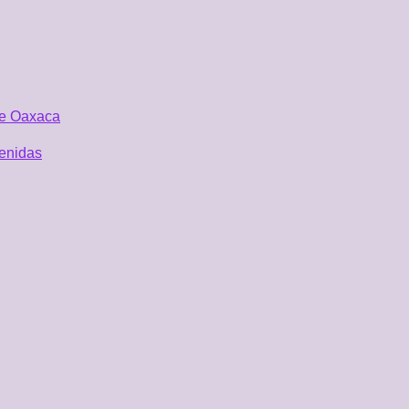
 de Oaxaca
tenidas