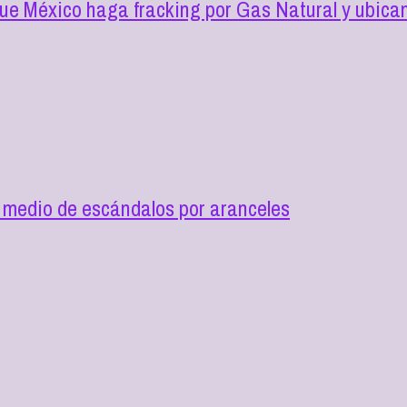
ue México haga fracking por Gas Natural y ubica
n medio de escándalos por aranceles