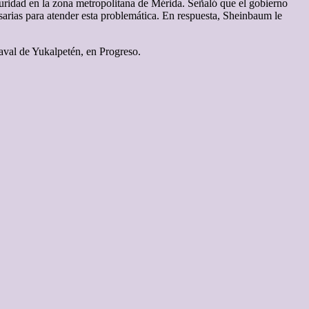
uridad en la zona metropolitana de Mérida. Señaló que el gobierno
esarias para atender esta problemática. En respuesta, Sheinbaum le
aval de Yukalpetén, en Progreso.