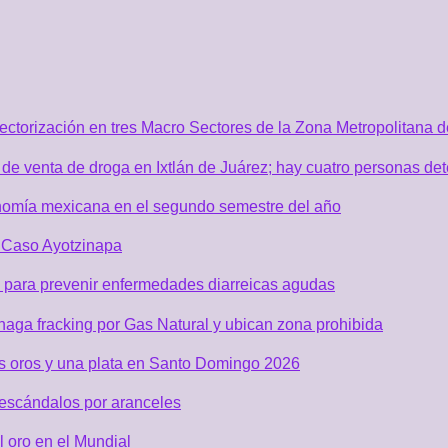
sectorización en tres Macro Sectores de la Zona Metropolitana
de venta de droga en Ixtlán de Juárez; hay cuatro personas de
nomía mexicana en el segundo semestre del año
r Caso Ayotzinapa
 para prevenir enfermedades diarreicas agudas
aga fracking por Gas Natural y ubican zona prohibida
os oros y una plata en Santo Domingo 2026
 escándalos por aranceles
 oro en el Mundial