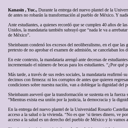
Kanasín , Yuc.,
Durante la entrega del nuevo plantel de la Univers
de antes no robarán la transformación al pueblo de México. Y nadi
Ante estudiantes, a quienes recordó que se cumplen 40 años de las 
Unidos, la mandataria también subrayó que “nada le va a arrebatar 
de México”.
Sheinbaum condenó los excesos del neoliberalismo, en el que las ga
pretexto de no aprobar el examen de admisión, se cancelaban los de
En este contexto, la mandataria arengó ante decenas de estudiantes
incrementado el número de becas para los estudiantes. “¿Por qué p
Más tarde, a través de sus redes sociales, la mandataria reafirmó s
decimos con firmeza: ni los corruptos de antes que quieren regresa
condiciones sobre nuestra nación, van a doblegar la dignidad del 
Sheinbaum aseveró que la transformación se sustenta en la fuerza s
“Mientras exista esa unión por la justicia, la democracia y la dign
En la entrega del nuevo plantel de la Universidad Rosario Castella
acceso a la salud o la vivienda. “No es que ‘si tienes dinero, ve po
acceso a la salud es un derecho del pueblo de México y lo vamos a