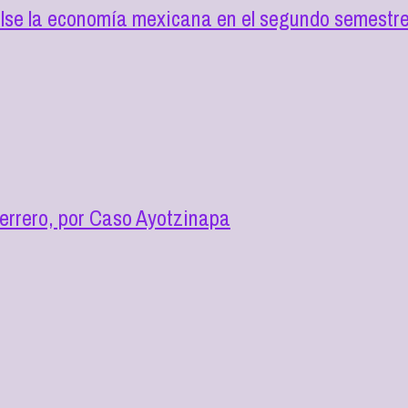
lse la economía mexicana en el segundo semestre
errero, por Caso Ayotzinapa