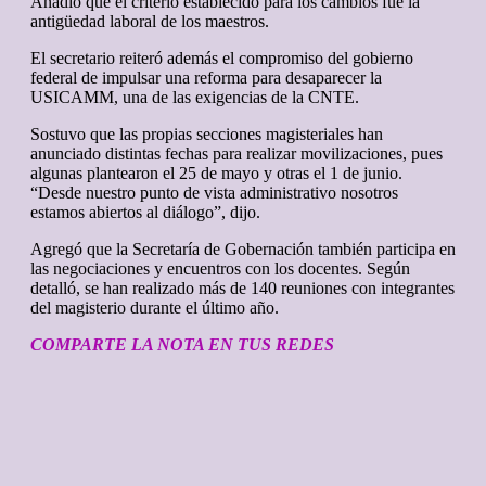
Añadió que el criterio establecido para los cambios fue la
antigüedad laboral de los maestros.
El secretario reiteró además el compromiso del gobierno
federal de impulsar una reforma para desaparecer la
USICAMM, una de las exigencias de la CNTE.
Sostuvo que las propias secciones magisteriales han
anunciado distintas fechas para realizar movilizaciones, pues
algunas plantearon el 25 de mayo y otras el 1 de junio.
“Desde nuestro punto de vista administrativo nosotros
estamos abiertos al diálogo”, dijo.
Agregó que la Secretaría de Gobernación también participa en
las negociaciones y encuentros con los docentes. Según
detalló, se han realizado más de 140 reuniones con integrantes
del magisterio durante el último año.
COMPARTE LA NOTA EN TUS REDES