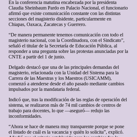
En la conferencia matutina encabezada por la presidenta
Claudia Sheinbaum Pardo en Palacio Nacional, el funcionario
afirmó que existe comunicación constante con las distintas
secciones del magisterio disidente, particularmente en
Chiapas, Oaxaca, Zacatecas y Guerrero.
“De manera permanente tenemos comunicación con todo el
magisterio nacional, con la Coordinadora, con el Sindicato”,
señaló el titular de la Secretaría de Educación Pública, al
responder a una pregunta sobre las protestas anunciadas por la
CNTE a partir del 1 de junio.
Delgado destacó que una de las principales demandas del
magisterio, relacionada con la Unidad del Sistema para la
Carrera de las Maestras y los Maestros (USICAMM),
comenzó a atenderse desde el año pasado mediante cambios
impulsados por la mandataria federal.
Indicó que, tras la modificación de las reglas de operación del
sistema, se realizaron más de 74 mil cambios de centros de
trabajo para docentes, lo que —aseguró— redujo las
inconformidades.
“Ahora se hace de manera muy transparente porque se pone
el listado de cuál es la vacancia y quién lo solicita”, explicó.