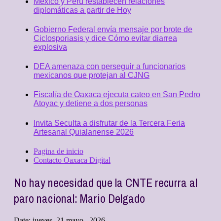
México y Perú restablecen relaciones
diplomáticas a partir de Hoy
Gobierno Federal envía mensaje por brote de
Ciclosporiasis y dice Cómo evitar diarrea
explosiva
DEA amenaza con perseguir a funcionarios
mexicanos que protejan al CJNG
Fiscalía de Oaxaca ejecuta cateo en San Pedro
Atoyac y detiene a dos personas
Invita Seculta a disfrutar de la Tercera Feria
Artesanal Quialanense 2026
Pagina de inicio
Contacto Oaxaca Digital
No hay necesidad que la CNTE recurra al
paro nacional: Mario Delgado
Date:
jueves, 21 mayo , 2026