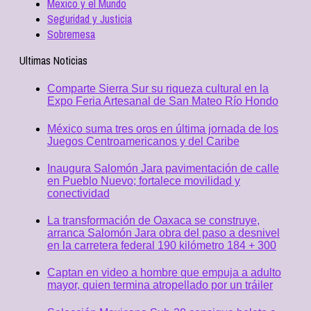
Mexico y el Mundo
Seguridad y Justicia
Sobremesa
Ultimas Noticias
Comparte Sierra Sur su riqueza cultural en la
Expo Feria Artesanal de San Mateo Río Hondo
México suma tres oros en última jornada de los
Juegos Centroamericanos y del Caribe
Inaugura Salomón Jara pavimentación de calle
en Pueblo Nuevo; fortalece movilidad y
conectividad
La transformación de Oaxaca se construye,
arranca Salomón Jara obra del paso a desnivel
en la carretera federal 190 kilómetro 184 + 300
Captan en video a hombre que empuja a adulto
mayor, quien termina atropellado por un tráiler