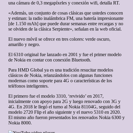
una cámara de 0,3 megapíxeles y conexión wifi, detalla RT.
«Además, un conjunto de cosas clásicas que ustedes conocen
y estiman: la radio inalámbrica FM, una batería impresionante
[de 1.150 mAh] que puede durar semanas entre recargas y no
se olviden de la clásica Serpiente», señalan en la web oficial.
El nuevo móvil se ofrece en tres colores: verde oscuro,
amarillo y negro.
El 6310 original fue lanzado en 2001 y fue el primer modelo
de Nokia en contar con conexión Bluetooth.
Para HMD Global ya es una tradición resucitar modelos
clásicos de Nokia, relanzándolos con algunas funciones
modernas como soporte para 4G o características de los
teléfonos inteligentes.
El primero fue el modelo 3310, ‘revivido’ en 2017,
inicialmente con apoyo para 2G y luego renovado con 3G y
4G. En 2018 le llegó el turno al Nokia 81104G, seguido del
modelo 2720 Flip el año siguiente y el nuevo 5310 en 2020.
El mismo año fueron presentados los renovados Nokia 6300 y
Nokia 8000.