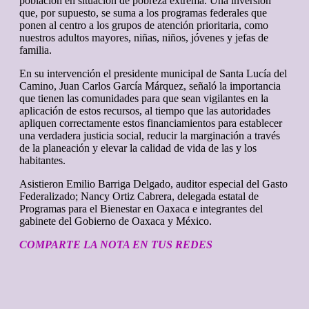
población en situación de pobreza extrema. Una inversión
que, por supuesto, se suma a los programas federales que
ponen al centro a los grupos de atención prioritaria, como
nuestros adultos mayores, niñas, niños, jóvenes y jefas de
familia.
En su intervención el presidente municipal de Santa Lucía del
Camino, Juan Carlos García Márquez, señaló la importancia
que tienen las comunidades para que sean vigilantes en la
aplicación de estos recursos, al tiempo que las autoridades
apliquen correctamente estos financiamientos para establecer
una verdadera justicia social, reducir la marginación a través
de la planeación y elevar la calidad de vida de las y los
habitantes.
Asistieron Emilio Barriga Delgado, auditor especial del Gasto
Federalizado; Nancy Ortiz Cabrera, delegada estatal de
Programas para el Bienestar en Oaxaca e integrantes del
gabinete del Gobierno de Oaxaca y México.
COMPARTE LA NOTA EN TUS REDES