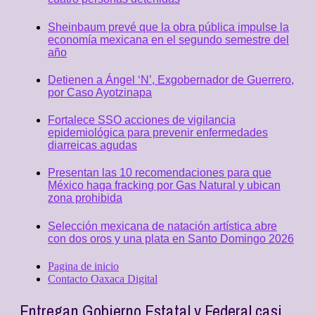
Sheinbaum prevé que la obra pública impulse la
economía mexicana en el segundo semestre del
año
Detienen a Ángel ‘N’, Exgobernador de Guerrero,
por Caso Ayotzinapa
Fortalece SSO acciones de vigilancia
epidemiológica para prevenir enfermedades
diarreicas agudas
Presentan las 10 recomendaciones para que
México haga fracking por Gas Natural y ubican
zona prohibida
Selección mexicana de natación artística abre
con dos oros y una plata en Santo Domingo 2026
Pagina de inicio
Contacto Oaxaca Digital
Entregan Gobierno Estatal y Federal casi