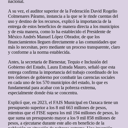
nacional.
A su vez, el auditor superior de la Federación David Rogelio
Colmenares Páramo, instancia a la que se le rinde cuentas del
uso y destino de los recursos, explicó la importancia de la
entrega de estos beneficios de manera directa a los municipios
y de esta manera, como lo ha establecido el Presidente de
México Andrés Manuel López Obrador, de que los
financiamientos lleguen directamente a las comunidades que
más lo necesitan, pero mediante un proceso transparente, claro
y conforme a la norma establecida.
Antes, la secretaria de Bienestar, Tequio e Inclusión del
Gobierno del Estado, Laura Estrada Mauro, señaló que esta
entrega confirma la importancia del trabajo coordinado de los
tres órdenes de gobierno por combatir las carencias sociales
en cada uno de los 570 municipios del estado, lo que es
fundamental para acabar con la pobreza extrema,
especialmente donde ésta se concentra.
Explicó que, en 2023, el FAIS Municipal en Oaxaca tiene un
presupuesto superior a los 8 mil 663 millones de pesos,
mientras que el FISE supera los mil 194 millones de pesos, lo
que suma un presupuesto mayor a los 9 mil 858 millones de
pesos, a ejecutarse durante este año en beneficio de la