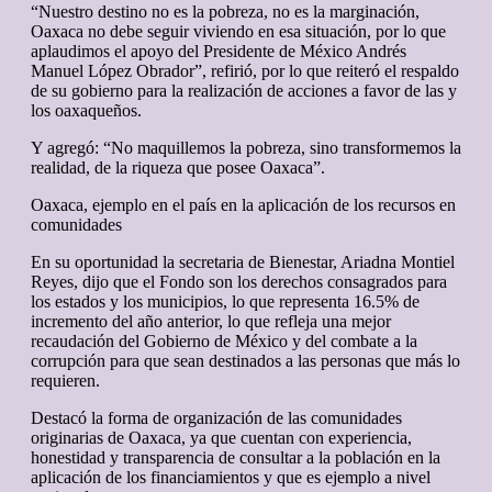
“Nuestro destino no es la pobreza, no es la marginación,
Oaxaca no debe seguir viviendo en esa situación, por lo que
aplaudimos el apoyo del Presidente de México Andrés
Manuel López Obrador”, refirió, por lo que reiteró el respaldo
de su gobierno para la realización de acciones a favor de las y
los oaxaqueños.
Y agregó: “No maquillemos la pobreza, sino transformemos la
realidad, de la riqueza que posee Oaxaca”.
Oaxaca, ejemplo en el país en la aplicación de los recursos en
comunidades
En su oportunidad la secretaria de Bienestar, Ariadna Montiel
Reyes, dijo que el Fondo son los derechos consagrados para
los estados y los municipios, lo que representa 16.5% de
incremento del año anterior, lo que refleja una mejor
recaudación del Gobierno de México y del combate a la
corrupción para que sean destinados a las personas que más lo
requieren.
Destacó la forma de organización de las comunidades
originarias de Oaxaca, ya que cuentan con experiencia,
honestidad y transparencia de consultar a la población en la
aplicación de los financiamientos y que es ejemplo a nivel