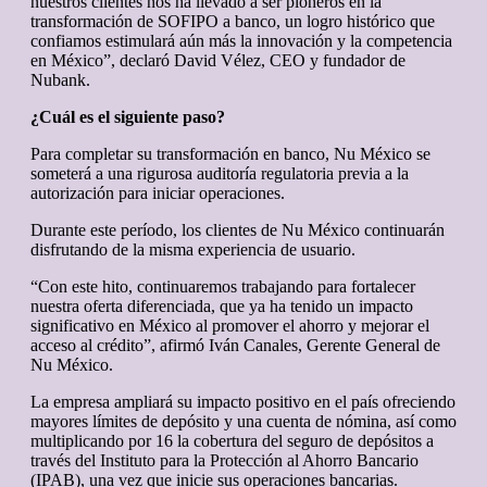
nuestros clientes nos ha llevado a ser pioneros en la
transformación de SOFIPO a banco, un logro histórico que
confiamos estimulará aún más la innovación y la competencia
en México”, declaró David Vélez, CEO y fundador de
Nubank.
¿Cuál es el siguiente paso?
Para completar su transformación en banco, Nu México se
someterá a una rigurosa auditoría regulatoria previa a la
autorización para iniciar operaciones.
Durante este período, los clientes de Nu México continuarán
disfrutando de la misma experiencia de usuario.
“Con este hito, continuaremos trabajando para fortalecer
nuestra oferta diferenciada, que ya ha tenido un impacto
significativo en México al promover el ahorro y mejorar el
acceso al crédito”, afirmó Iván Canales, Gerente General de
Nu México.
La empresa ampliará su impacto positivo en el país ofreciendo
mayores límites de depósito y una cuenta de nómina, así como
multiplicando por 16 la cobertura del seguro de depósitos a
través del Instituto para la Protección al Ahorro Bancario
(IPAB), una vez que inicie sus operaciones bancarias.