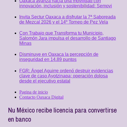
Oaxaca avanza hacia una movilidad con
innovación, inclusión y sostenibilidad: Semovi
Invita Sectur Oaxaca a disfrutar la 7ª Saboreada
de Mezcal 2026 y el 14º Torneo de Pez Vela
Con Trabajo que Transforma tu Municipio,
Salomón Jara impulsa el desarrollo de Santiago
Minas
Disminuye en Oaxaca la percepción de
inseguridad en 14.89 puntos
FGR: Ángel Aguirre ordenó destruir evidencias
clave de caso Ayotzinapa; operación dolosa
desde el ejecutivo estatal
Pagina de inicio
Contacto Oaxaca Digital
Nu México recibe licencia para convertirse
en banco