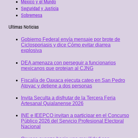
Mexico y el Mundo
Seguridad y Justicia
Sobremesa
Ultimas Noticias
Gobierno Federal envía mensaje por brote de
Ciclosporiasis y dice Cómo evitar diarrea
explosiva
DEA amenaza con perseguir a funcionarios
mexicanos que protejan al CJNG
Fiscalía de Oaxaca ejecuta cateo en San Pedro
Atoyac y detiene a dos personas
Invita Seculta a disfrutar de la Tercera Feria
Artesanal Quialanense 2026
INE e IEEPCO invitan a participar en el Concurso
Público 2026 del Servicio Profesional Electoral
Nacional