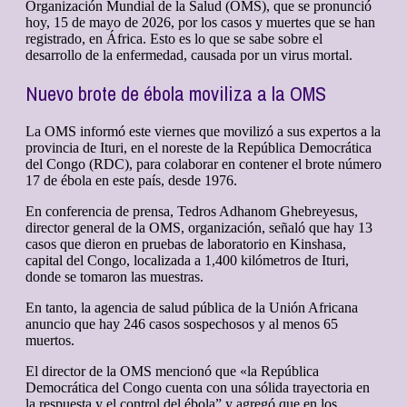
Organización Mundial de la Salud (OMS), que se pronunció
hoy, 15 de mayo de 2026, por los casos y muertes que se han
registrado, en África. Esto es lo que se sabe sobre el
desarrollo de la enfermedad, causada por un virus mortal.
Nuevo brote de ébola moviliza a la OMS
La OMS informó este viernes que movilizó a sus expertos a la
provincia de Ituri, en el noreste de la República Democrática
del Congo (RDC), para colaborar en contener el brote número
17 de ébola en este país, desde 1976.
En conferencia de prensa, Tedros Adhanom Ghebreyesus,
director general de la OMS, organización, señaló que hay 13
casos que dieron en pruebas de laboratorio en Kinshasa,
capital del Congo, localizada a 1,400 kilómetros de Ituri,
donde se tomaron las muestras.
En tanto, la agencia de salud pública de la Unión Africana
anuncio que hay 246 casos sospechosos y al menos 65
muertos.
El director de la OMS mencionó que «la República
Democrática del Congo cuenta con una sólida trayectoria en
la respuesta y el control del ébola” y agregó que en los