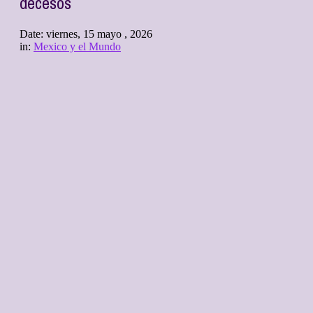
decesos
Date:
viernes, 15 mayo , 2026
in:
Mexico y el Mundo