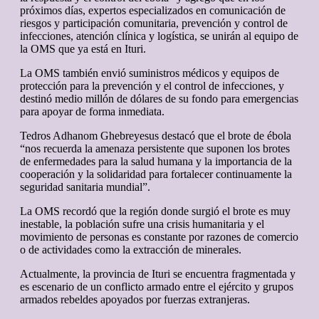
próximos días, expertos especializados en comunicación de
riesgos y participación comunitaria, prevención y control de
infecciones, atención clínica y logística, se unirán al equipo de
la OMS que ya está en Ituri.
La OMS también envió suministros médicos y equipos de
protección para la prevención y el control de infecciones, y
destinó medio millón de dólares de su fondo para emergencias
para apoyar de forma inmediata.
Tedros Adhanom Ghebreyesus destacó que el brote de ébola
“nos recuerda la amenaza persistente que suponen los brotes
de enfermedades para la salud humana y la importancia de la
cooperación y la solidaridad para fortalecer continuamente la
seguridad sanitaria mundial”.
La OMS recordó que la región donde surgió el brote es muy
inestable, la población sufre una crisis humanitaria y el
movimiento de personas es constante por razones de comercio
o de actividades como la extracción de minerales.
Actualmente, la provincia de Ituri se encuentra fragmentada y
es escenario de un conflicto armado entre el ejército y grupos
armados rebeldes apoyados por fuerzas extranjeras.