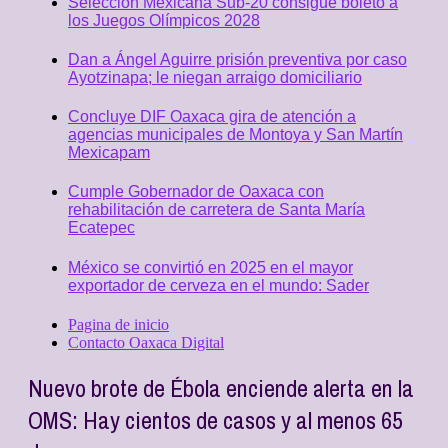
Selección Mexicana Sub-20 consigue boleto a
los Juegos Olímpicos 2028
Dan a Ángel Aguirre prisión preventiva por caso
Ayotzinapa; le niegan arraigo domiciliario
Concluye DIF Oaxaca gira de atención a
agencias municipales de Montoya y San Martín
Mexicapam
Cumple Gobernador de Oaxaca con
rehabilitación de carretera de Santa María
Ecatepec
México se convirtió en 2025 en el mayor
exportador de cerveza en el mundo: Sader
Pagina de inicio
Contacto Oaxaca Digital
Nuevo brote de Ébola enciende alerta en la
OMS: Hay cientos de casos y al menos 65