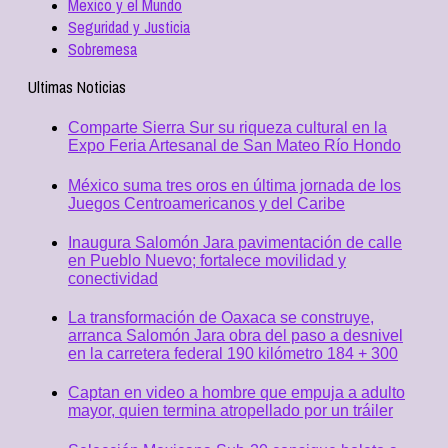
Mexico y el Mundo
Seguridad y Justicia
Sobremesa
Ultimas Noticias
Comparte Sierra Sur su riqueza cultural en la
Expo Feria Artesanal de San Mateo Río Hondo
México suma tres oros en última jornada de los
Juegos Centroamericanos y del Caribe
Inaugura Salomón Jara pavimentación de calle
en Pueblo Nuevo; fortalece movilidad y
conectividad
La transformación de Oaxaca se construye,
arranca Salomón Jara obra del paso a desnivel
en la carretera federal 190 kilómetro 184 + 300
Captan en video a hombre que empuja a adulto
mayor, quien termina atropellado por un tráiler