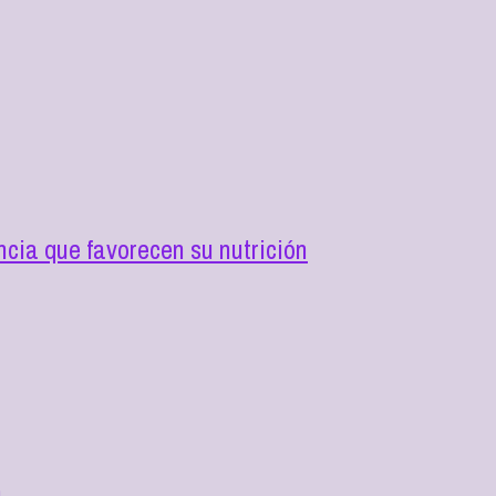
cia que favorecen su nutrición
a