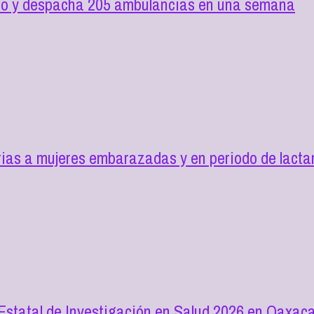
ilio y despacha 205 ambulancias en una semana
as a mujeres embarazadas y en periodo de lactan
 Estatal de Investigación en Salud 2026 en Oaxac