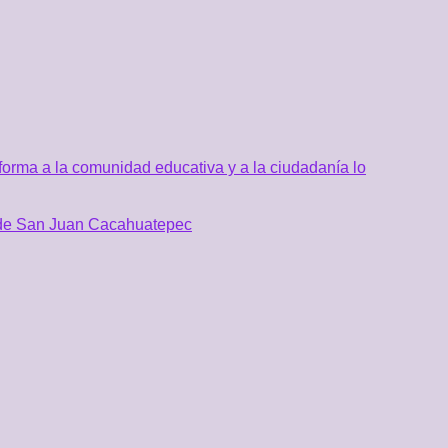
orma a la comunidad educativa y a la ciudadanía lo
al de San Juan Cacahuatepec