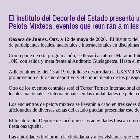
El Instituto del Deporte del Estado presentó 
Pelota Mixteca, eventos que reunirán a miles 
Oaxaca de Juárez, Oax. a 12 de mayo de 2026.-
El Instituto de
de participantes locales, nacionales e internacionales en disciplin
Como parte de esta programación, se llevará a cabo el Maratón In
10K, con salida y meta frente al Auditorio Guelaguetza. Hasta el m
Adicionalmente, del 13 al 19 de julio se desarrollará la LXXVII Vue
promoviendo el turismo deportivo y el conocimiento de los paisajes
Otro de los eventos centrales será el Tercer Torneo Internacional d
locales, nacionales e internacionales en las modalidades de pelota d
Los encuentros de pelota mixteca se llevarán a cabo en tres sedes
aficionados de diversas zonas del estado puedan presenciar este dep
El Instituto del Deporte destacó que estas actividades buscan no so
fiesta oaxaqueña.
Las autoridades invitaron a la ciudadanía y a los visitantes que ll