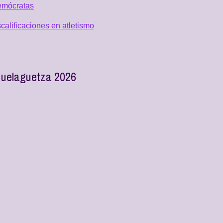
emócratas
alificaciones en atletismo
 Guelaguetza 2026