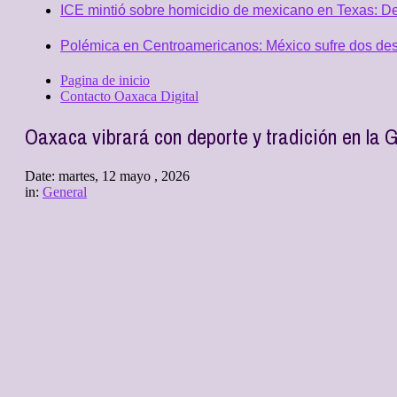
ICE mintió sobre homicidio de mexicano en Texas: D
Polémica en Centroamericanos: México sufre dos desc
Pagina de inicio
Contacto Oaxaca Digital
Oaxaca vibrará con deporte y tradición en la
Date:
martes, 12 mayo , 2026
in:
General