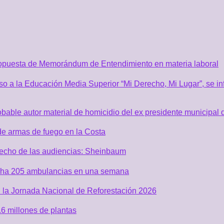
ropuesta de Memorándum de Entendimiento en materia laboral
o a la Educación Media Superior “Mi Derecho, Mi Lugar”, se inf
robable autor material de homicidio del ex presidente municip
de armas de fuego en la Costa
recho de las audiencias: Sheinbaum
acha 205 ambulancias en una semana
 la Jornada Nacional de Reforestación 2026
6 millones de plantas