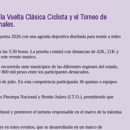
la Vuelta Clásica Ciclista y el Torneo de
nales.
guetza 2026 con una agenda deportiva diseñada para reunir a miles
a las 5:30 horas. La prueba contará con distancias de 42K, 21K y
n este evento masivo.
recorrerán siete municipios de las diferentes regiones del estado,
 800 mil pesos entre los participantes destacados.
6 de julio. En esta competencia participarán 36 quintas o equipos
go Pinotepa Nacional y Benito Juárez (I.T.O.), permitiendo que
 cultural y promover el turismo responsable en el marco de la máxima
res en estos eventos, que se desarrollarán en un marco de