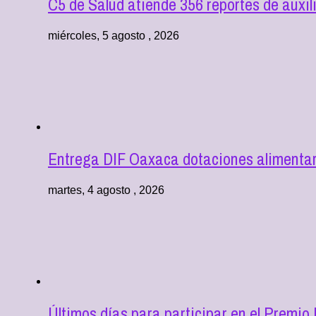
C5 de Salud atiende 356 reportes de aux
miércoles, 5 agosto , 2026
Entrega DIF Oaxaca dotaciones alimentari
martes, 4 agosto , 2026
Últimos días para participar en el Premio