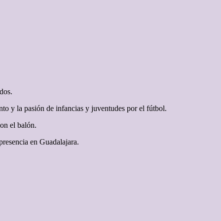
idos.
o y la pasión de infancias y juventudes por el fútbol.
on el balón.
 presencia en Guadalajara.