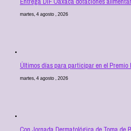
Entrega DIF Oaxaca dotaciones alimentari
martes, 4 agosto , 2026
Últimos días para participar en el Premio
martes, 4 agosto , 2026
Con Jornada Dermatológica de Toma de Bi