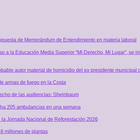
ropuesta de Memorándum de Entendimiento en materia laboral
o a la Educación Media Superior “Mi Derecho, Mi Lugar”, se inf
robable autor material de homicidio del ex presidente municip
de armas de fuego en la Costa
recho de las audiencias: Sheinbaum
acha 205 ambulancias en una semana
 la Jornada Nacional de Reforestación 2026
6 millones de plantas