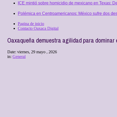
ICE mintió sobre homicidio de mexicano en Texas: D
Polémica en Centroamericanos: México sufre dos desc
Pagina de inicio
Contacto Oaxaca Digital
Oaxaqueña demuestra agilidad para dominar el
Date:
viernes, 29 mayo , 2026
in:
General