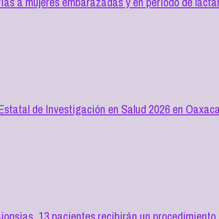
as a mujeres embarazadas y en periodo de lactan
 Estatal de Investigación en Salud 2026 en Oaxac
opsias, 13 pacientes recibirán un procedimiento 