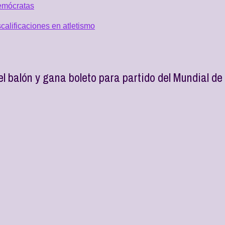
emócratas
alificaciones en atletismo
 balón y gana boleto para partido del Mundial de