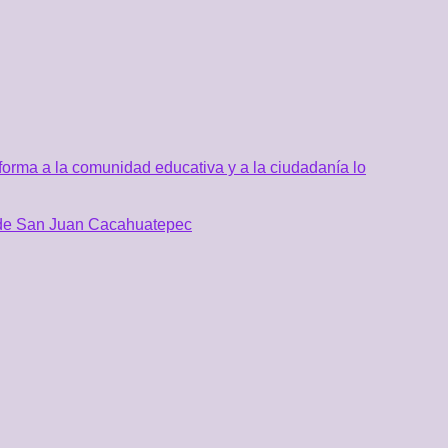
orma a la comunidad educativa y a la ciudadanía lo
al de San Juan Cacahuatepec