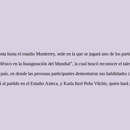
ta hasta el estadio Monterrey, sede en la que se jugará uno de los part
xico en la Inauguración del Mundial”, la cual buscó reconocer el talent
 país, en donde las personas participantes demostraron sus habilidades c
al partido en el Estadio Azteca, y Karla Itzel Peña Vilchis, quien hará