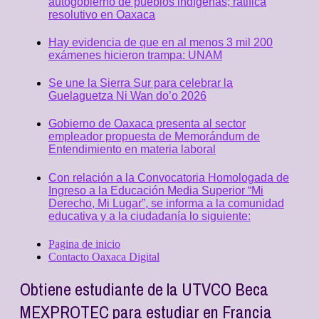
autogobierno de pueblos indígenas; ratifica
resolutivo en Oaxaca
Hay evidencia de que en al menos 3 mil 200
exámenes hicieron trampa: UNAM
Se une la Sierra Sur para celebrar la
Guelaguetza Ni Wan do’o 2026
Gobierno de Oaxaca presenta al sector
empleador propuesta de Memorándum de
Entendimiento en materia laboral
Con relación a la Convocatoria Homologada de
Ingreso a la Educación Media Superior “Mi
Derecho, Mi Lugar”, se informa a la comunidad
educativa y a la ciudadanía lo siguiente:
Pagina de inicio
Contacto Oaxaca Digital
Obtiene estudiante de la UTVCO Beca
MEXPROTEC para estudiar en Francia