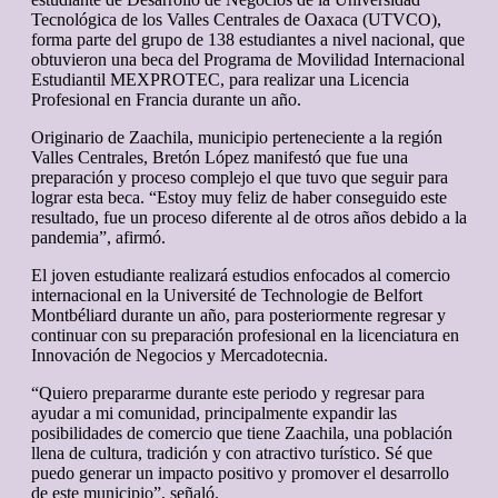
Tecnológica de los Valles Centrales de Oaxaca (UTVCO),
forma parte del grupo de 138 estudiantes a nivel nacional, que
obtuvieron una beca del Programa de Movilidad Internacional
Estudiantil MEXPROTEC, para realizar una Licencia
Profesional en Francia durante un año.
Originario de Zaachila, municipio perteneciente a la región
Valles Centrales, Bretón López manifestó que fue una
preparación y proceso complejo el que tuvo que seguir para
lograr esta beca. “Estoy muy feliz de haber conseguido este
resultado, fue un proceso diferente al de otros años debido a la
pandemia”, afirmó.
El joven estudiante realizará estudios enfocados al comercio
internacional en la Université de Technologie de Belfort
Montbéliard durante un año, para posteriormente regresar y
continuar con su preparación profesional en la licenciatura en
Innovación de Negocios y Mercadotecnia.
“Quiero prepararme durante este periodo y regresar para
ayudar a mi comunidad, principalmente expandir las
posibilidades de comercio que tiene Zaachila, una población
llena de cultura, tradición y con atractivo turístico. Sé que
puedo generar un impacto positivo y promover el desarrollo
de este municipio”, señaló.