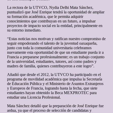
La rectora de la UTVCO, Nydia Delhi Mata Sánchez,
puntualizó que José Enrique tendrá la oportunidad de ampliar
su formación académica, que le permita adquirir
conocimientos que contribuyan en un futuro, a impulsar
proyectos de impacto social en la entidad, principalmente en
su entorno inmediato.
“Estas noticias nos motivan y ratifican nuestro compromiso de
seguir empoderando el talento de la juventud oaxaqueña,
junto con toda la comunidad universitaria celebramos
nuevamente esta oportunidad de que un estudiante pueda ir a
Francia a prepararse profesionalmente; es un trabajo conjunto
de la universidad, estudiantes, tutores, así como padres y
madres de familia, quienes contribuyeron a este logro”.
Añadió que desde el 2012, la UTVCO ha participado en el
programa de movilidad académica que impulsa la Secretaría
de Educación Pública y el Ministerio de Asuntos Extranjeros
y Europeos de Francia, logrando hasta la fecha, que siete
estudiantes hayan obtenido la Beca MEXPROTEC para
estudiar una Licencia Profesional.
Mata Sánchez detalló que la preparación de José Enrique fue
ardua, ya que el proceso de selección de candidatas y