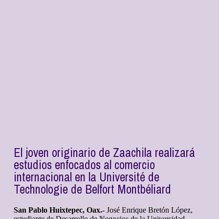
El joven originario de Zaachila realizará
estudios enfocados al comercio
internacional en la Université de
Technologie de Belfort Montbéliard
San Pablo Huixtepec, Oax.-
José Enrique Bretón López,
estudiante de Desarrollo de Negocios de la Universidad