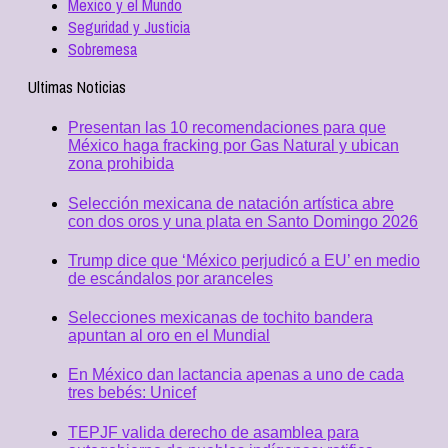
Mexico y el Mundo
Seguridad y Justicia
Sobremesa
Ultimas Noticias
Presentan las 10 recomendaciones para que
México haga fracking por Gas Natural y ubican
zona prohibida
Selección mexicana de natación artística abre
con dos oros y una plata en Santo Domingo 2026
Trump dice que ‘México perjudicó a EU’ en medio
de escándalos por aranceles
Selecciones mexicanas de tochito bandera
apuntan al oro en el Mundial
En México dan lactancia apenas a uno de cada
tres bebés: Unicef
TEPJF valida derecho de asamblea para