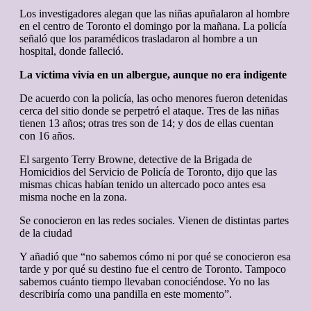
Los investigadores alegan que las niñas apuñalaron al hombre
en el centro de Toronto el domingo por la mañana. La policía
señaló que los paramédicos trasladaron al hombre a un
hospital, donde falleció.
La víctima vivía en un albergue, aunque no era indigente
De acuerdo con la policía, las ocho menores fueron detenidas
cerca del sitio donde se perpetró el ataque. Tres de las niñas
tienen 13 años; otras tres son de 14; y dos de ellas cuentan
con 16 años.
El sargento Terry Browne, detective de la Brigada de
Homicidios del Servicio de Policía de Toronto, dijo que las
mismas chicas habían tenido un altercado poco antes esa
misma noche en la zona.
Se conocieron en las redes sociales. Vienen de distintas partes
de la ciudad
Y añadió que “no sabemos cómo ni por qué se conocieron esa
tarde y por qué su destino fue el centro de Toronto. Tampoco
sabemos cuánto tiempo llevaban conociéndose. Yo no las
describiría como una pandilla en este momento”.