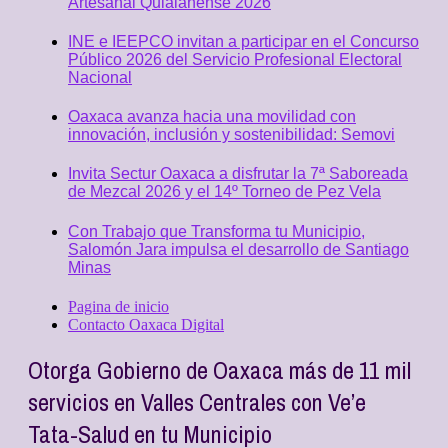
Artesanal Quialanense 2026
INE e IEEPCO invitan a participar en el Concurso
Público 2026 del Servicio Profesional Electoral
Nacional
Oaxaca avanza hacia una movilidad con
innovación, inclusión y sostenibilidad: Semovi
Invita Sectur Oaxaca a disfrutar la 7ª Saboreada
de Mezcal 2026 y el 14º Torneo de Pez Vela
Con Trabajo que Transforma tu Municipio,
Salomón Jara impulsa el desarrollo de Santiago
Minas
Pagina de inicio
Contacto Oaxaca Digital
Otorga Gobierno de Oaxaca más de 11 mil
servicios en Valles Centrales con Ve’e
Tata-Salud en tu Municipio