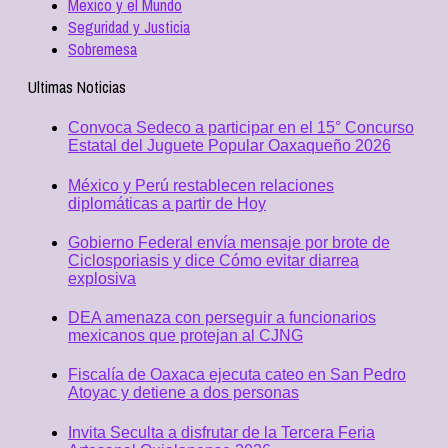
Mexico y el Mundo
Seguridad y Justicia
Sobremesa
Ultimas Noticias
Convoca Sedeco a participar en el 15° Concurso
Estatal del Juguete Popular Oaxaqueño 2026
México y Perú restablecen relaciones
diplomáticas a partir de Hoy
Gobierno Federal envía mensaje por brote de
Ciclosporiasis y dice Cómo evitar diarrea
explosiva
DEA amenaza con perseguir a funcionarios
mexicanos que protejan al CJNG
Fiscalía de Oaxaca ejecuta cateo en San Pedro
Atoyac y detiene a dos personas
Invita Seculta a disfrutar de la Tercera Feria