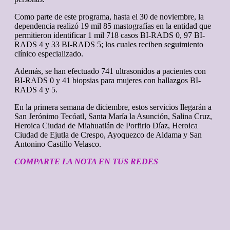
Como parte de este programa, hasta el 30 de noviembre, la
dependencia realizó 19 mil 85 mastografías en la entidad que
permitieron identificar 1 mil 718 casos BI-RADS 0, 97 BI-
RADS 4 y 33 BI-RADS 5; los cuales reciben seguimiento
clínico especializado.
Además, se han efectuado 741 ultrasonidos a pacientes con
BI-RADS 0 y 41 biopsias para mujeres con hallazgos BI-
RADS 4 y 5.
En la primera semana de diciembre, estos servicios llegarán a
San Jerónimo Tecóatl, Santa María la Asunción, Salina Cruz,
Heroica Ciudad de Miahuatlán de Porfirio Díaz, Heroica
Ciudad de Ejutla de Crespo, Ayoquezco de Aldama y San
Antonino Castillo Velasco.
COMPARTE LA NOTA EN TUS REDES