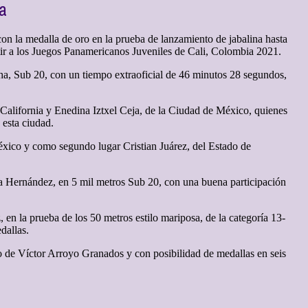
ha
 la medalla de oro en la prueba de lanzamiento de jabalina hasta
istir a los Juegos Panamericanos Juveniles de Cali, Colombia 2021.
a, Sub 20, con un tiempo extraoficial de 46 minutos 28 segundos,
 California y Enedina Iztxel Ceja, de la Ciudad de México, quienes
 esta ciudad.
xico y como segundo lugar Cristian Juárez, del Estado de
da Hernández, en 5 mil metros Sub 20, con una buena participación
n la prueba de los 50 metros estilo mariposa, de la categoría 13-
dallas.
 de Víctor Arroyo Granados y con posibilidad de medallas en seis