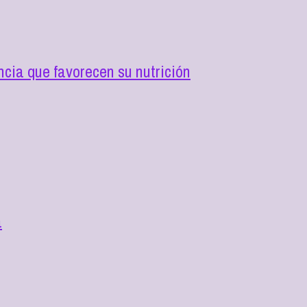
cia que favorecen su nutrición
a