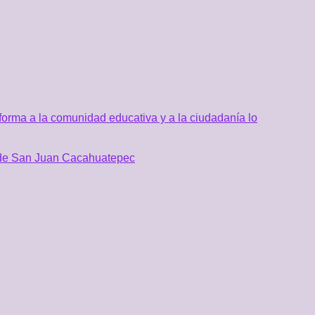
orma a la comunidad educativa y a la ciudadanía lo
al de San Juan Cacahuatepec