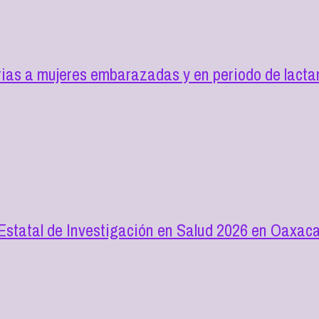
as a mujeres embarazadas y en periodo de lactan
 Estatal de Investigación en Salud 2026 en Oaxac