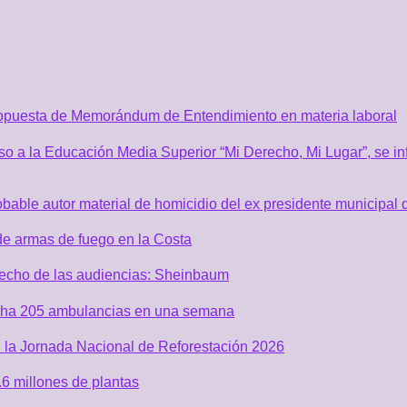
ropuesta de Memorándum de Entendimiento en materia laboral
o a la Educación Media Superior “Mi Derecho, Mi Lugar”, se inf
robable autor material de homicidio del ex presidente municip
de armas de fuego en la Costa
recho de las audiencias: Sheinbaum
acha 205 ambulancias en una semana
 la Jornada Nacional de Reforestación 2026
6 millones de plantas