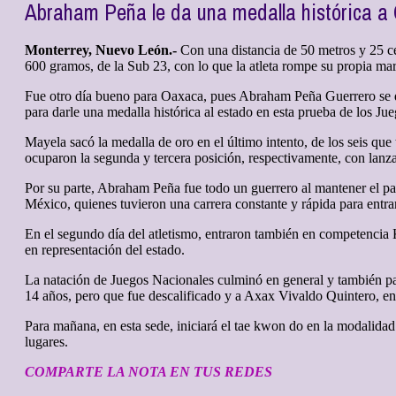
Abraham Peña le da una medalla histórica a 
Monterrey, Nuevo León.-
Con una distancia de 50 metros y 25 c
600 gramos, de la Sub 23, con lo que la atleta rompe su propia mar
Fue otro día bueno para Oaxaca, pues Abraham Peña Guerrero se qu
para darle una medalla histórica al estado en esta prueba de los 
Mayela sacó la medalla de oro en el último intento, de los seis qu
ocuparon la segunda y tercera posición, respectivamente, con lanza
Por su parte, Abraham Peña fue todo un guerrero al mantener el p
México, quienes tuvieron una carrera constante y rápida para entrar 
En el segundo día del atletismo, entraron también en competencia 
en representación del estado.
La natación de Juegos Nacionales culminó en general y también pa
14 años, pero que fue descalificado y a Axax Vivaldo Quintero, en 
Para mañana, en esta sede, iniciará el tae kwon do en la modalid
lugares.
COMPARTE LA NOTA EN TUS REDES