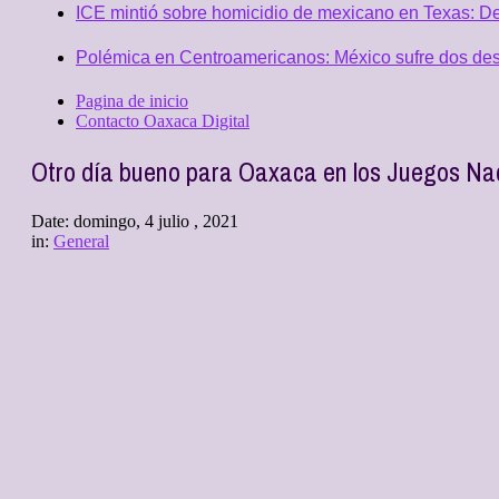
ICE mintió sobre homicidio de mexicano en Texas: D
Polémica en Centroamericanos: México sufre dos desc
Pagina de inicio
Contacto Oaxaca Digital
Otro día bueno para Oaxaca en los Juegos N
Date:
domingo, 4 julio , 2021
in:
General