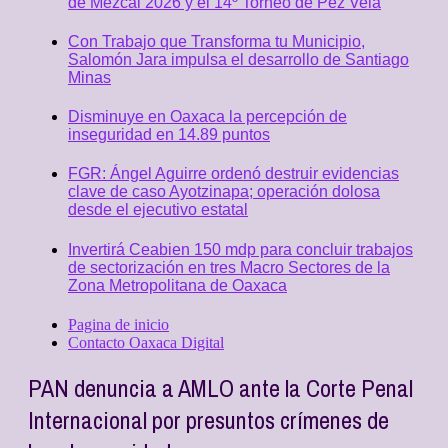
de Mezcal 2026 y el 14º Torneo de Pez Vela
Con Trabajo que Transforma tu Municipio,
Salomón Jara impulsa el desarrollo de Santiago
Minas
Disminuye en Oaxaca la percepción de
inseguridad en 14.89 puntos
FGR: Ángel Aguirre ordenó destruir evidencias
clave de caso Ayotzinapa; operación dolosa
desde el ejecutivo estatal
Invertirá Ceabien 150 mdp para concluir trabajos
de sectorización en tres Macro Sectores de la
Zona Metropolitana de Oaxaca
Pagina de inicio
Contacto Oaxaca Digital
PAN denuncia a AMLO ante la Corte Penal
Internacional por presuntos crímenes de