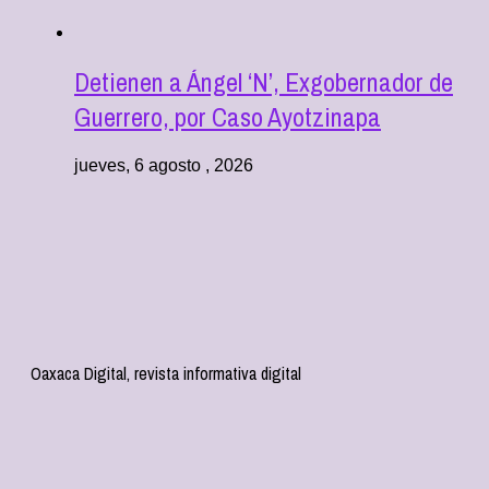
Detienen a Ángel ‘N’, Exgobernador de
Guerrero, por Caso Ayotzinapa
jueves, 6 agosto , 2026
Oaxaca Digital, revista informativa digital