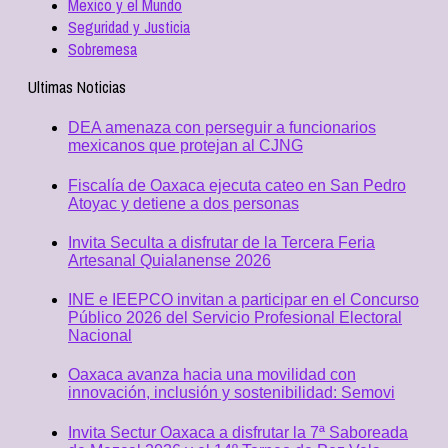
Mexico y el Mundo
Seguridad y Justicia
Sobremesa
Ultimas Noticias
DEA amenaza con perseguir a funcionarios
mexicanos que protejan al CJNG
Fiscalía de Oaxaca ejecuta cateo en San Pedro
Atoyac y detiene a dos personas
Invita Seculta a disfrutar de la Tercera Feria
Artesanal Quialanense 2026
INE e IEEPCO invitan a participar en el Concurso
Público 2026 del Servicio Profesional Electoral
Nacional
Oaxaca avanza hacia una movilidad con
innovación, inclusión y sostenibilidad: Semovi
Invita Sectur Oaxaca a disfrutar la 7ª Saboreada