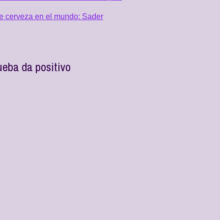
de cerveza en el mundo: Sader
ueba da positivo