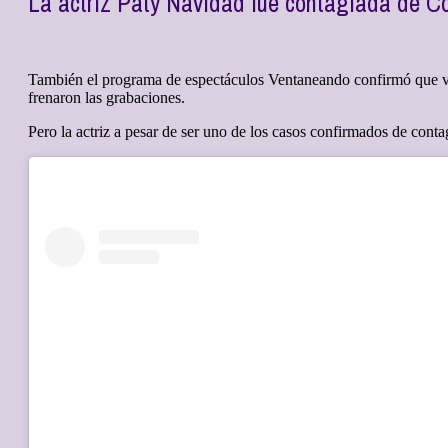
La actriz Paty Navidad fue contagiada de Co
También el programa de espectáculos Ventaneando confirmó que va
frenaron las grabaciones.
Pero la actriz a pesar de ser uno de los casos confirmados de conta