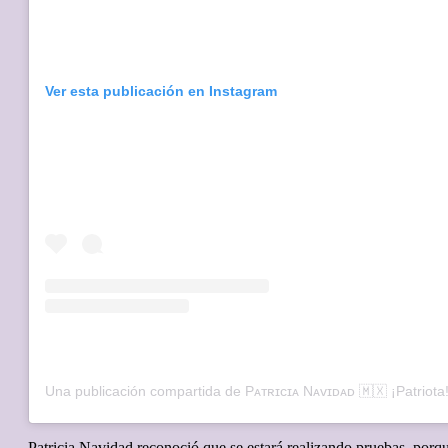
Ver esta publicación en Instagram
Patricia Navidad reconoció que se estará realizando pruebas, porqu