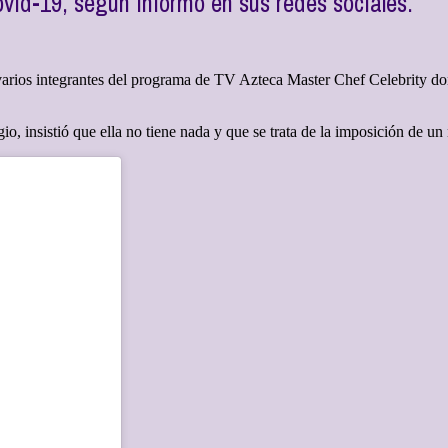
vid-19, según informó en sus redes sociales.
rios integrantes del programa de TV Azteca Master Chef Celebrity don
gio, insistió que ella no tiene nada y que se trata de la imposición de 