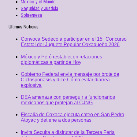
Mexico y el Mundo
Seguridad y Justicia
Sobremesa
Ultimas Noticias
Convoca Sedeco a participar en el 15° Concurso
Estatal del Juguete Popular Oaxaqueño 2026
México y Perú restablecen relaciones
diplomáticas a partir de Hoy
Gobierno Federal envía mensaje por brote de
Ciclosporiasis y dice Cómo evitar diarrea
explosiva
DEA amenaza con perseguir a funcionarios
mexicanos que protejan al CJNG
Fiscalía de Oaxaca ejecuta cateo en San Pedro
Atoyac y detiene a dos personas
Invita Seculta a disfrutar de la Tercera Feria