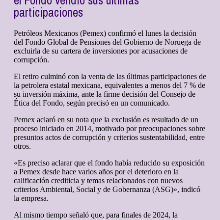
el Fondo vendió sus últimas
participaciones
Petróleos Mexicanos (Pemex) confirmó el lunes la decisión
del Fondo Global de Pensiones del Gobierno de Noruega de
excluirla de su cartera de inversiones por acusaciones de
corrupción.
El retiro culminó con la venta de las últimas participaciones de
la petrolera estatal mexicana, equivalentes a menos del 7 % de
su inversión máxima, ante la firme decisión del Consejo de
Ética del Fondo, según precisó en un comunicado.
Pemex aclaró en su nota que la exclusión es resultado de un
proceso iniciado en 2014, motivado por preocupaciones sobre
presuntos actos de corrupción y criterios sustentabilidad, entre
otros.
«Es preciso aclarar que el fondo había reducido su exposición
a Pemex desde hace varios años por el deterioro en la
calificación crediticia y temas relacionados con nuevos
criterios Ambiental, Social y de Gobernanza (ASG)», indicó
la empresa.
Al mismo tiempo señaló que, para finales de 2024, la