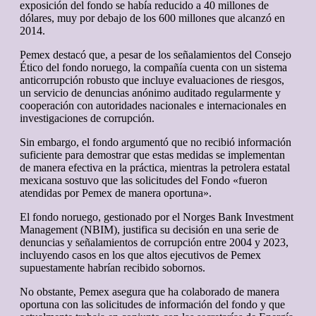
exposición del fondo se había reducido a 40 millones de
dólares, muy por debajo de los 600 millones que alcanzó en
2014.
Pemex destacó que, a pesar de los señalamientos del Consejo
Ético del fondo noruego, la compañía cuenta con un sistema
anticorrupción robusto que incluye evaluaciones de riesgos,
un servicio de denuncias anónimo auditado regularmente y
cooperación con autoridades nacionales e internacionales en
investigaciones de corrupción.
Sin embargo, el fondo argumentó que no recibió información
suficiente para demostrar que estas medidas se implementan
de manera efectiva en la práctica, mientras la petrolera estatal
mexicana sostuvo que las solicitudes del Fondo «fueron
atendidas por Pemex de manera oportuna».
El fondo noruego, gestionado por el Norges Bank Investment
Management (NBIM), justifica su decisión en una serie de
denuncias y señalamientos de corrupción entre 2004 y 2023,
incluyendo casos en los que altos ejecutivos de Pemex
supuestamente habrían recibido sobornos.
No obstante, Pemex asegura que ha colaborado de manera
oportuna con las solicitudes de información del fondo y que