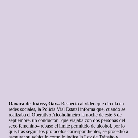
Oaxaca de Juárez, Oax.-
Respecto al video que circula en
redes sociales, la Policía Vial Estatal informa que, cuando se
realizaba el Operativo Alcoholímetro la noche de este 5 de
septiembre, un conductor –que viajaba con dos personas del
sexo femenino– rebasó el límite permitido de alcohol, por lo
que, tras seguir los protocolos correspondientes, se procedió a
asegurar su vehículo como lo indica la Ley de Tránsito y