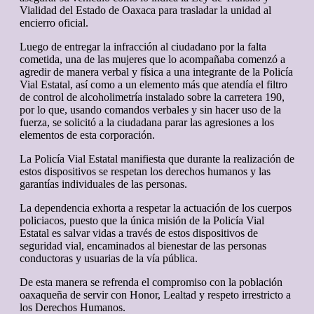
Vialidad del Estado de Oaxaca para trasladar la unidad al
encierro oficial.
Luego de entregar la infracción al ciudadano por la falta
cometida, una de las mujeres que lo acompañaba comenzó a
agredir de manera verbal y física a una integrante de la Policía
Vial Estatal, así como a un elemento más que atendía el filtro
de control de alcoholimetría instalado sobre la carretera 190,
por lo que, usando comandos verbales y sin hacer uso de la
fuerza, se solicitó a la ciudadana parar las agresiones a los
elementos de esta corporación.
La Policía Vial Estatal manifiesta que durante la realización de
estos dispositivos se respetan los derechos humanos y las
garantías individuales de las personas.
La dependencia exhorta a respetar la actuación de los cuerpos
policiacos, puesto que la única misión de la Policía Vial
Estatal es salvar vidas a través de estos dispositivos de
seguridad vial, encaminados al bienestar de las personas
conductoras y usuarias de la vía pública.
De esta manera se refrenda el compromiso con la población
oaxaqueña de servir con Honor, Lealtad y respeto irrestricto a
los Derechos Humanos.