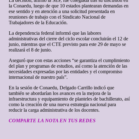
La decisión, afirmó la SEP, fue colegiada tras su discusión en
la Conaedu, luego de que 10 estados plantearan demandas en
ese sentido y en atención a una solicitud presentada en
reuniones de trabajo con el Sindicato Nacional de
Trabajadores de la Educación.
La dependencia federal informó que las labores
administrativas del cierre del ciclo escolar concluirán el 12 de
junio, mientras que el CTE previsto para este 29 de mayo se
realizará el 8 de junio.
Aseguró que con estas acciones “se garantiza el cumplimiento
del plan y programas de estudios, así como la atención de las
necesidades expresadas por las entidades y el compromiso
internacional de nuestro país”.
En la sesión de Conaedu, Delgado Carrillo indicó que
también se abordarían los avances en la mejora de la
infraestructura y equipamiento de planteles de bachillerato, así
como la creación de una nueva estrategia nacional para
reducir la carga administrativa de los docentes.
COMPARTE LA NOTA EN TUS REDES