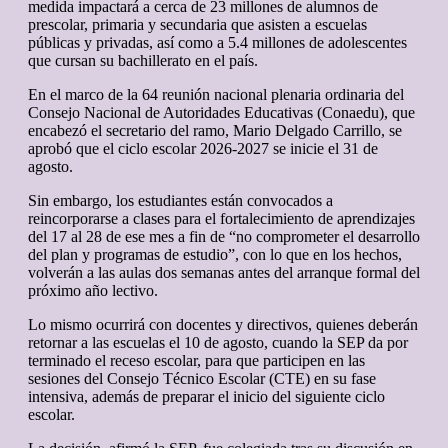
medida impactará a cerca de 23 millones de alumnos de
prescolar, primaria y secundaria que asisten a escuelas
públicas y privadas, así como a 5.4 millones de adolescentes
que cursan su bachillerato en el país.
En el marco de la 64 reunión nacional plenaria ordinaria del
Consejo Nacional de Autoridades Educativas (Conaedu), que
encabezó el secretario del ramo, Mario Delgado Carrillo, se
aprobó que el ciclo escolar 2026-2027 se inicie el 31 de
agosto.
Sin embargo, los estudiantes están convocados a
reincorporarse a clases para el fortalecimiento de aprendizajes
del 17 al 28 de ese mes a fin de “no comprometer el desarrollo
del plan y programas de estudio”, con lo que en los hechos,
volverán a las aulas dos semanas antes del arranque formal del
próximo año lectivo.
Lo mismo ocurrirá con docentes y directivos, quienes deberán
retornar a las escuelas el 10 de agosto, cuando la SEP da por
terminado el receso escolar, para que participen en las
sesiones del Consejo Técnico Escolar (CTE) en su fase
intensiva, además de preparar el inicio del siguiente ciclo
escolar.