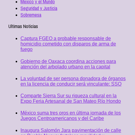
Mexico y el Mundo
Seguridad y Justicia
Sobremesa
Ultimas Noticias
Captura FGEO a probable responsable de
homicidio cometido con disparos de arma de
fuego
Gobierno de Oaxaca coordina acciones para
atención del arbolado urbano en la capital
La voluntad de ser persona donadora de órganos
en la licencia de conducir será vinculante: SSO
Comparte Sierra Sur su riqueza cultural en la
Expo Feria Artesanal de San Mateo Río Hondo
México suma tres oros en última jornada de los
Juegos Centroamericanos y del Caribe
Inaugura Salomón Jara pavimentación de calle