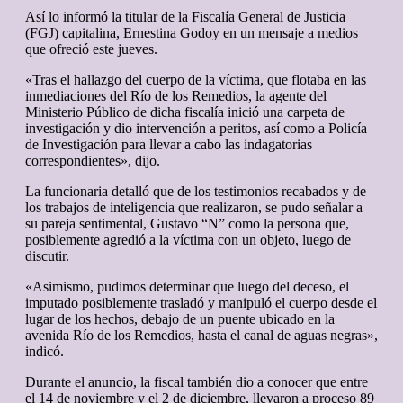
Así lo informó la titular de la Fiscalía General de Justicia
(FGJ) capitalina, Ernestina Godoy en un mensaje a medios
que ofreció este jueves.
«Tras el hallazgo del cuerpo de la víctima, que flotaba en las
inmediaciones del Río de los Remedios, la agente del
Ministerio Público de dicha fiscalía inició una carpeta de
investigación y dio intervención a peritos, así como a Policía
de Investigación para llevar a cabo las indagatorias
correspondientes», dijo.
La funcionaria detalló que de los testimonios recabados y de
los trabajos de inteligencia que realizaron, se pudo señalar a
su pareja sentimental, Gustavo “N” como la persona que,
posiblemente agredió a la víctima con un objeto, luego de
discutir.
«Asimismo, pudimos determinar que luego del deceso, el
imputado posiblemente trasladó y manipuló el cuerpo desde el
lugar de los hechos, debajo de un puente ubicado en la
avenida Río de los Remedios, hasta el canal de aguas negras»,
indicó.
Durante el anuncio, la fiscal también dio a conocer que entre
el 14 de noviembre y el 2 de diciembre, llevaron a proceso 89