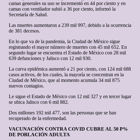
camas generales su uso se incrementó en 44 por ciento y en
camas con ventilador subió a 36 por ciento, informó la
Secretaría de Salud.
Las muertes aumentaron a 239 mil 997, debido a la ocurrencia
de 381 decesos.
En lo que va de la pandemia, la Ciudad de México sigue
registrando el mayor número de muertes con 45 mil 652. En
segundo lugar se encuentra el Estado de México con 28 mil
639 defunciones y Jalisco con 12 mil 930.
La curva epidémica aumentó a 21 por ciento, con 124 mil 688
casos activos, de los cuales, la mayoría se concentran en la
Ciudad de México, que al momento acumula 34 mil 875
nuevos contagios.
Le sigue el Estado de México con 12 mil 327 y en tercer lugar
se ubica Jalisco con 6 mil 882.
Dos millones 192 mil 477, son las personas que se han
recuperado de la enfermedad.
VACUNACIÓN CONTRA COVID CUBRE AL 50 P%
DE POBLACIÓN ADULTA