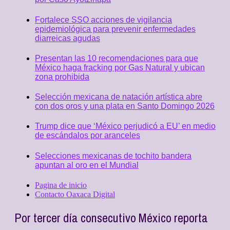
Fortalece SSO acciones de vigilancia
epidemiológica para prevenir enfermedades
diarreicas agudas
Presentan las 10 recomendaciones para que
México haga fracking por Gas Natural y ubican
zona prohibida
Selección mexicana de natación artística abre
con dos oros y una plata en Santo Domingo 2026
Trump dice que ‘México perjudicó a EU’ en medio
de escándalos por aranceles
Selecciones mexicanas de tochito bandera
apuntan al oro en el Mundial
Pagina de inicio
Contacto Oaxaca Digital
Por tercer día consecutivo México reporta